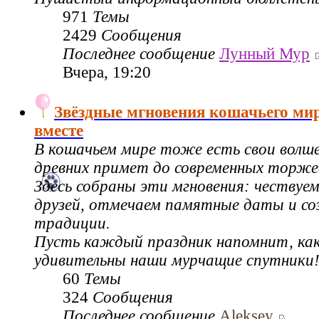
971
Темы
2429
Сообщения
Последнее сообщение
Лунный Мур
Вчера, 19:20
Звёздные мгновения кошачьего ми
вместе
В кошачьем мире тоже есть свои волш
древних примет до современных торже
Здесь собраны эти мгновения: чествуе
друзей, отмечаем памятные даты и со
традиции.
Пусть каждый праздник напомнит, как
удивительны наши мурчащие спутники
60
Темы
324
Сообщения
Последнее сообщение
Aleksey