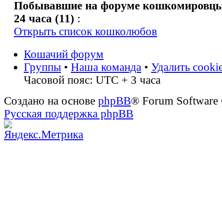
Побывавшие на форуме кошкомировцы 
24 часа (11)
:
Открыть список кошколюбов
Кошачий форум
Группы
•
Наша команда
•
Удалить cooki
Часовой пояс: UTC + 3 часа
Создано на основе
phpBB
® Forum Software
Русская поддержка phpBB