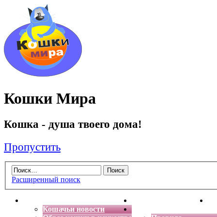
Кошки Мира
Кошка - душа твоего дома!
Пропустить
Расширенный поиск
Главная
Энциклопедия кошек
Де
Кошачьи новости
Форум