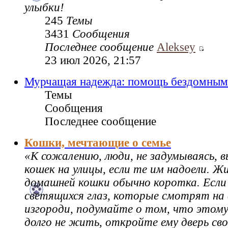
улыбки!
245
Темы
3431
Сообщения
Последнее сообщение
Aleksey
23 июл 2026, 21:57
Мурчащая надежда: помощь бездомным
Темы
Сообщения
Последнее сообщение
Кошки, мечтающие о семье
«К сожалению, люди, не задумываясь,
кошек на улицы, если те им надоели. Ж
домашней кошки обычно коротка. Если
светящихся глаз, которые смотрят на 
изгороди, подумайте о том, что этому
долго не жить, откройте ему дверь св