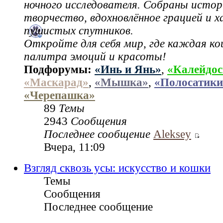
ночного исследователя. Собраны истор
творчество, вдохновлённое грацией и 
пушистых спутников.
Откройте для себя мир, где каждая ко
палитра эмоций и красоты!
Подфорумы:
«Инь и Янь»
,
«Калейдос
«Маскарад»
,
«Мышка»
,
«Полосатики
«Черепашка»
89
Темы
2943
Сообщения
Последнее сообщение
Aleksey
Вчера, 11:09
Взгляд сквозь усы: искусство и кошки
Темы
Сообщения
Последнее сообщение