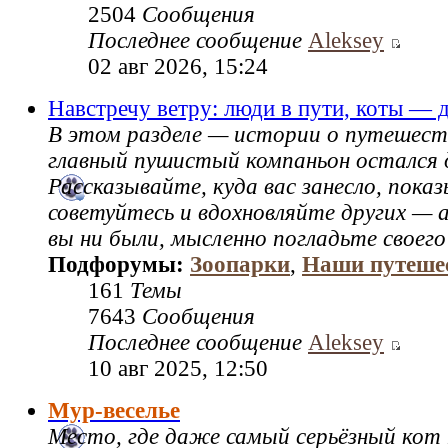
2504
Сообщения
Последнее сообщение
Aleksey
02 авг 2026, 15:24
Навстречу ветру: люди в пути, коты — 
В этом разделе — истории о путешест
главный пушистый компаньон остался 
Рассказывайте, куда вас занесло, пок
советуйтесь и вдохновляйте других — а
вы ни были, мысленно погладьте своего
Подфорумы:
Зоопарки
,
Наши путеше
161
Темы
7643
Сообщения
Последнее сообщение
Aleksey
10 авг 2025, 12:50
Мур-веселье
Место, где даже самый серьёзный кот