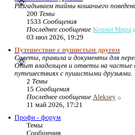
Разгадываем тайны кошачьего поведен
200
Темы
1533
Сообщения
Последнее сообщение
Кошки Мира
03 июл 2026, 19:29
Путешествие с пушистым другом
Советы, правила и документы для пере
Опыт владельцев и ответы на частые 
путешествиях с пушистыми друзьями.
2
Темы
15
Сообщения
Последнее сообщение
Aleksey
11 май 2026, 17:21
Профи - форум
Темы
Сообщения