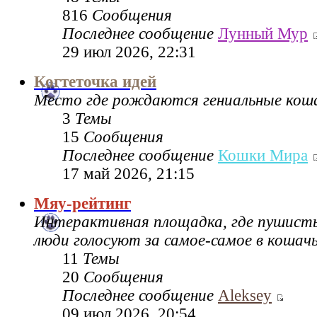
816
Сообщения
Последнее сообщение
Лунный Мур
29 июл 2026, 22:31
Когтеточка идей
Место где рождаются гениальные коша
3
Темы
15
Сообщения
Последнее сообщение
Кошки Мира
17 май 2026, 21:15
Мяу-рейтинг
Интерактивная площадка, где пушисты
люди голосуют за самое-самое в кошач
11
Темы
20
Сообщения
Последнее сообщение
Aleksey
09 июл 2026, 20:54