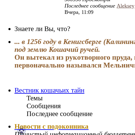
Последнее сообщение
Aleksey
Вчера, 11:09
Знаете ли Вы, что?
... в 1256 году в Кенигсберге (Калини
под землю Кошачий ручей.
Он вытекал из рукотворного пруда,
первоначально назывался Мельнич
Вестник кошачьих тайн
Темы
Сообщения
Последнее сообщение
Новости с подоконника
Пушистый информационный бюллетен