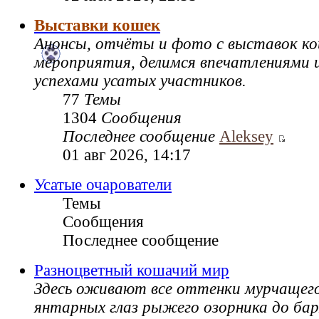
Выставки кошек
Анонсы, отчёты и фото с выставок к
мероприятия, делимся впечатлениями и
успехами усатых участников.
77
Темы
1304
Сообщения
Последнее сообщение
Aleksey
01 авг 2026, 14:17
Усатые очарователи
Темы
Сообщения
Последнее сообщение
Разноцветный кошачий мир
Здесь оживают все оттенки мурчащег
янтарных глаз рыжего озорника до ба