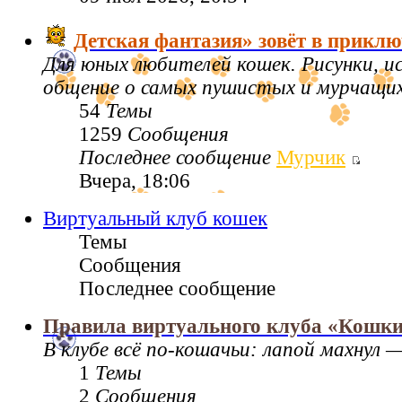
Детская фантазия» зовёт в приклю
Для юных любителей кошек. Рисунки, 
общение о самых пушистых и мурчащих 
54
Темы
1259
Сообщения
Последнее сообщение
Мурчик
Вчера, 18:06
Виртуальный клуб кошек
Темы
Сообщения
Последнее сообщение
Правила виртуального клуба «Кошк
В клубе всё по‑кошачьи: лапой махнул —
1
Темы
2
Сообщения