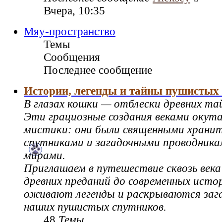
Вчера, 10:35
Мяу-пространство
Темы
Сообщения
Последнее сообщение
Истории, легенды и тайны пушистых
В глазах кошки — отблески древних та
Эти грациозные создания веками окут
мистики: они были священными храни
спутниками и загадочными проводник
мирами.
Приглашаем в путешествие сквозь века
древних преданий до современных истор
оживают легенды и раскрываются зага
наших пушистых спутников.
48
Темы