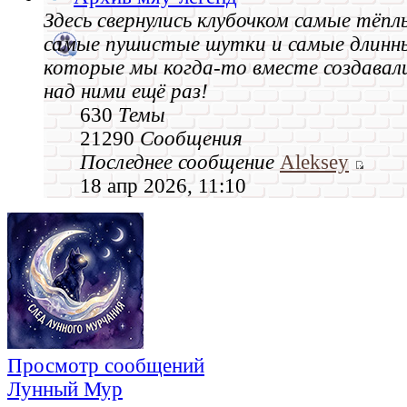
Здесь свернулись клубочком самые тёпл
самые пушистые шутки и самые длинн
которые мы когда‑то вместе создавал
над ними ещё раз!
630
Темы
21290
Сообщения
Последнее сообщение
Aleksey
18 апр 2026, 11:10
Просмотр сообщений
Лунный Мур