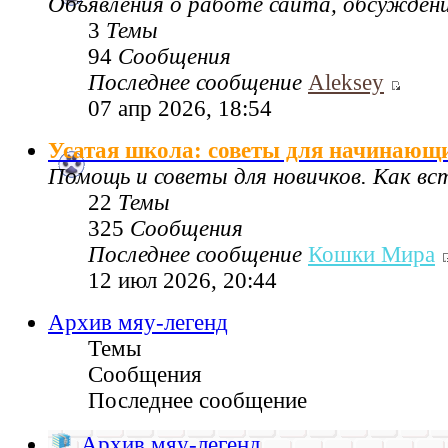
Объявления о работе сайта, обсужден
3
Темы
94
Сообщения
Последнее сообщение
Aleksey
07 апр 2026, 18:54
Усатая школа: советы для начинающ
Помощь и советы для новичков. Как в
22
Темы
325
Сообщения
Последнее сообщение
Кошки Мира
12 июл 2026, 20:44
Архив мяу-легенд
Темы
Сообщения
Последнее сообщение
Архив мяу-легенд