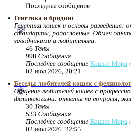
Последнее сообщение
Генетика и бридинг
Генетика кошек и основы разведения: 
стандарты, родословные. Обмен опы
заводчиками и любителями.
46
Темы
998
Сообщения
Последнее сообщение
Кошки Мира
02 июл 2026, 20:21
Беседы любителей кошек с фелиноло
Общение любителей кошек с професси
фелинологами: ответы на вопросы, экс
30
Темы
533
Сообщения
Последнее сообщение
Кошки Мира
02 июл 2026, 22:55