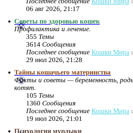
Последнее сообщение
Кошки Мира
06 авг 2026, 21:17
Советы по здоровью кошек
Профилактика и лечение.
355
Темы
3614
Сообщения
Последнее сообщение
Кошки Мира
29 июл 2026, 21:28
Тайны кошачьего материнства
Факты и советы — беременность, род
котят.
105
Темы
1360
Сообщения
Последнее сообщение
Кошки Мира
19 июл 2026, 21:01
Психология мурлыки