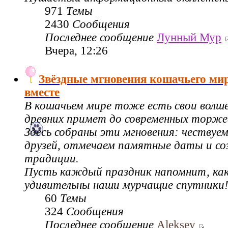
971
Темы
2430
Сообщения
Последнее сообщение
Лунный Мур
Вчера, 12:26
Звёздные мгновения кошачьего ми
вместе
В кошачьем мире тоже есть свои волш
древних примет до современных торже
Здесь собраны эти мгновения: чествуе
друзей, отмечаем памятные даты и со
традиции.
Пусть каждый праздник напомнит, как
удивительны наши мурчащие спутники
60
Темы
324
Сообщения
Последнее сообщение
Aleksey