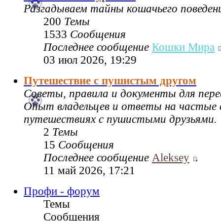
Разгадываем тайны кошачьего поведен
200
Темы
1533
Сообщения
Последнее сообщение
Кошки Мира
03 июл 2026, 19:29
Путешествие с пушистым другом
Советы, правила и документы для пере
Опыт владельцев и ответы на частые 
путешествиях с пушистыми друзьями.
2
Темы
15
Сообщения
Последнее сообщение
Aleksey
11 май 2026, 17:21
Профи - форум
Темы
Сообщения