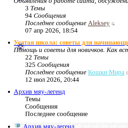
Объявления о работе сайта, обсужден
3
Темы
94
Сообщения
Последнее сообщение
Aleksey
07 апр 2026, 18:54
Усатая школа: советы для начинающ
Помощь и советы для новичков. Как в
22
Темы
325
Сообщения
Последнее сообщение
Кошки Мира
12 июл 2026, 20:44
Архив мяу-легенд
Темы
Сообщения
Последнее сообщение
Архив мяу-легенд