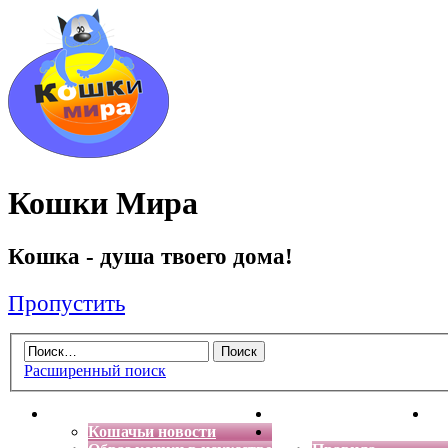
Кошки Мира
Кошка - душа твоего дома!
Пропустить
Расширенный поиск
Главная
Энциклопедия кошек
Де
Кошачьи новости
Форум