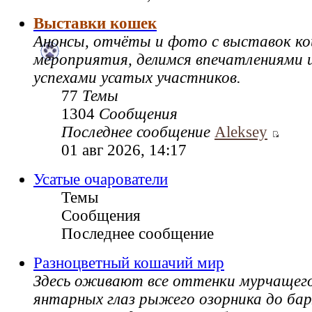
Выставки кошек
Анонсы, отчёты и фото с выставок к
мероприятия, делимся впечатлениями и
успехами усатых участников.
77
Темы
1304
Сообщения
Последнее сообщение
Aleksey
01 авг 2026, 14:17
Усатые очарователи
Темы
Сообщения
Последнее сообщение
Разноцветный кошачий мир
Здесь оживают все оттенки мурчащег
янтарных глаз рыжего озорника до ба