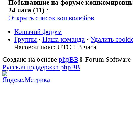
Побывавшие на форуме кошкомировцы 
24 часа (11)
:
Открыть список кошколюбов
Кошачий форум
Группы
•
Наша команда
•
Удалить cooki
Часовой пояс: UTC + 3 часа
Создано на основе
phpBB
® Forum Software
Русская поддержка phpBB