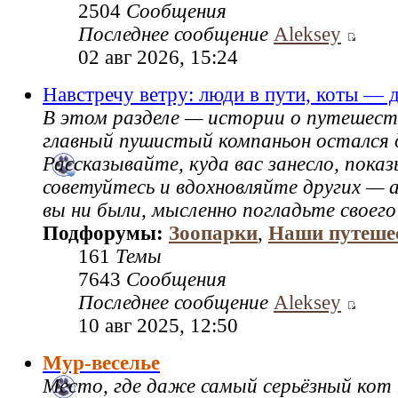
2504
Сообщения
Последнее сообщение
Aleksey
02 авг 2026, 15:24
Навстречу ветру: люди в пути, коты — 
В этом разделе — истории о путешест
главный пушистый компаньон остался 
Рассказывайте, куда вас занесло, пок
советуйтесь и вдохновляйте других — а
вы ни были, мысленно погладьте своего
Подфорумы:
Зоопарки
,
Наши путеше
161
Темы
7643
Сообщения
Последнее сообщение
Aleksey
10 авг 2025, 12:50
Мур-веселье
Место, где даже самый серьёзный кот