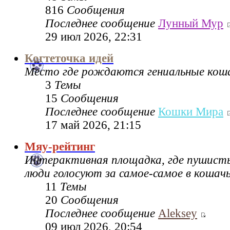
816
Сообщения
Последнее сообщение
Лунный Мур
29 июл 2026, 22:31
Когтеточка идей
Место где рождаются гениальные коша
3
Темы
15
Сообщения
Последнее сообщение
Кошки Мира
17 май 2026, 21:15
Мяу-рейтинг
Интерактивная площадка, где пушисты
люди голосуют за самое-самое в кошач
11
Темы
20
Сообщения
Последнее сообщение
Aleksey
09 июл 2026, 20:54