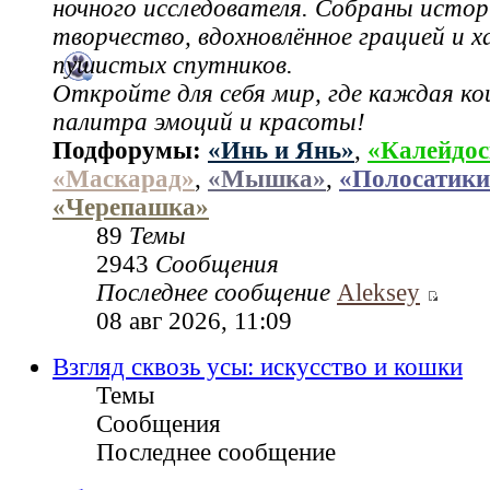
ночного исследователя. Собраны истор
творчество, вдохновлённое грацией и 
пушистых спутников.
Откройте для себя мир, где каждая ко
палитра эмоций и красоты!
Подфорумы:
«Инь и Янь»
,
«Калейдос
«Маскарад»
,
«Мышка»
,
«Полосатики
«Черепашка»
89
Темы
2943
Сообщения
Последнее сообщение
Aleksey
08 авг 2026, 11:09
Взгляд сквозь усы: искусство и кошки
Темы
Сообщения
Последнее сообщение