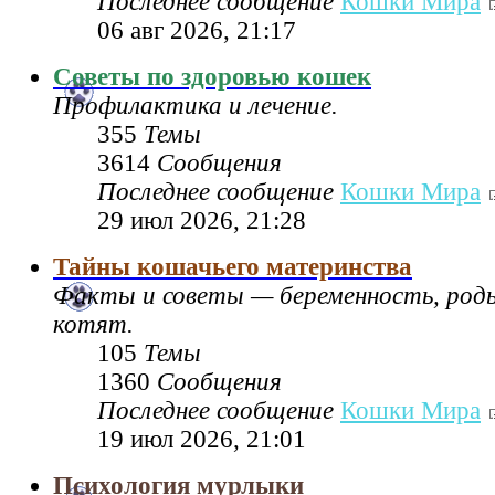
Последнее сообщение
Кошки Мира
06 авг 2026, 21:17
Советы по здоровью кошек
Профилактика и лечение.
355
Темы
3614
Сообщения
Последнее сообщение
Кошки Мира
29 июл 2026, 21:28
Тайны кошачьего материнства
Факты и советы — беременность, род
котят.
105
Темы
1360
Сообщения
Последнее сообщение
Кошки Мира
19 июл 2026, 21:01
Психология мурлыки