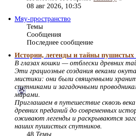
08 авг 2026, 10:35
Мяу-пространство
Темы
Сообщения
Последнее сообщение
Истории, легенды и тайны пушистых
В глазах кошки — отблески древних та
Эти грациозные создания веками окут
мистики: они были священными храни
спутниками и загадочными проводник
мирами.
Приглашаем в путешествие сквозь века
древних преданий до современных истор
оживают легенды и раскрываются зага
наших пушистых спутников.
48
Темы