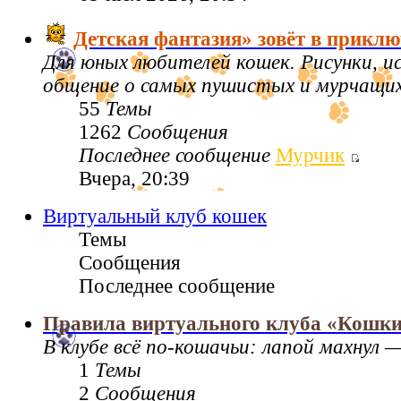
Детская фантазия» зовёт в приклю
Для юных любителей кошек. Рисунки, 
общение о самых пушистых и мурчащих 
55
Темы
1262
Сообщения
Последнее сообщение
Мурчик
Вчера, 20:39
Виртуальный клуб кошек
Темы
Сообщения
Последнее сообщение
Правила виртуального клуба «Кошк
В клубе всё по‑кошачьи: лапой махнул —
1
Темы
2
Сообщения