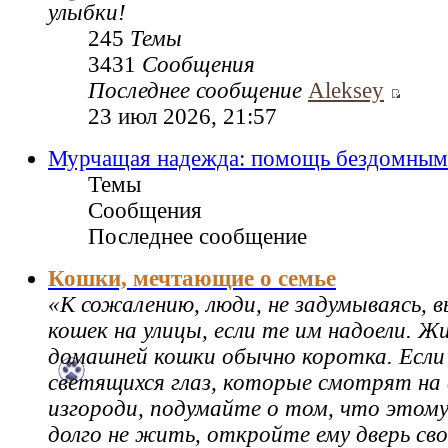
улыбки!
245
Темы
3431
Сообщения
Последнее сообщение
Aleksey
23 июл 2026, 21:57
Мурчащая надежда: помощь бездомным
Темы
Сообщения
Последнее сообщение
Кошки, мечтающие о семье
«К сожалению, люди, не задумываясь,
кошек на улицы, если те им надоели. Ж
домашней кошки обычно коротка. Если
светящихся глаз, которые смотрят на 
изгороди, подумайте о том, что этому
долго не жить, откройте ему дверь св