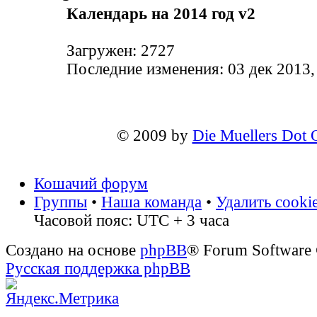
Календарь на 2014 год v2
Загружен: 2727
Последние изменения: 03 дек 2013,
© 2009 by
Die Muellers Dot 
Кошачий форум
Группы
•
Наша команда
•
Удалить cooki
Часовой пояс: UTC + 3 часа
Создано на основе
phpBB
® Forum Software
Русская поддержка phpBB