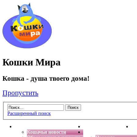
Кошки Мира
Кошка - душа твоего дома!
Пропустить
Расширенный поиск
Главная
Энциклопедия кошек
Де
Кошачьи новости
Форум