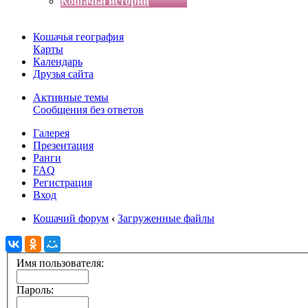
Кошачьи истории
Кошачья география
Карты
Календарь
Друзья сайта
Активные темы
Сообщения без ответов
Галерея
Презентация
Ранги
FAQ
Регистрация
Вход
Кошачий форум
‹
Загруженные файлы
Имя пользователя:
Пароль: