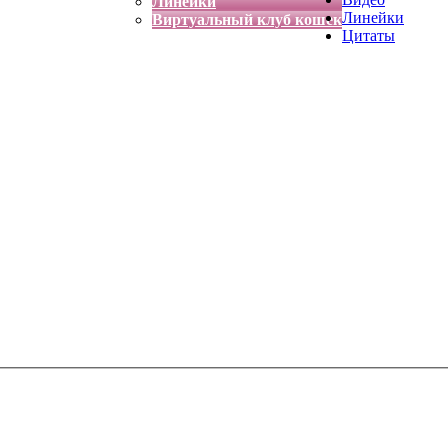
Линейки
Линейки
Виртуальный клуб кошек
Цитаты