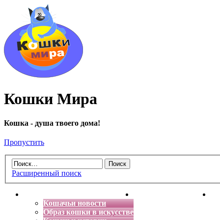
Кошки Мира
Кошка - душа твоего дома!
Пропустить
Расширенный поиск
Главная
Энциклопедия кошек
Де
Кошачьи новости
Образ кошки в искусстве