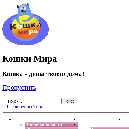
Кошки Мира
Кошка - душа твоего дома!
Пропустить
Расширенный поиск
Главная
Энциклопедия кошек
Де
Кошачьи новости
Форум