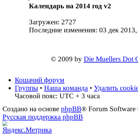
Календарь на 2014 год v2
Загружен: 2727
Последние изменения: 03 дек 2013,
© 2009 by
Die Muellers Dot 
Кошачий форум
Группы
•
Наша команда
•
Удалить cooki
Часовой пояс: UTC + 3 часа
Создано на основе
phpBB
® Forum Software
Русская поддержка phpBB