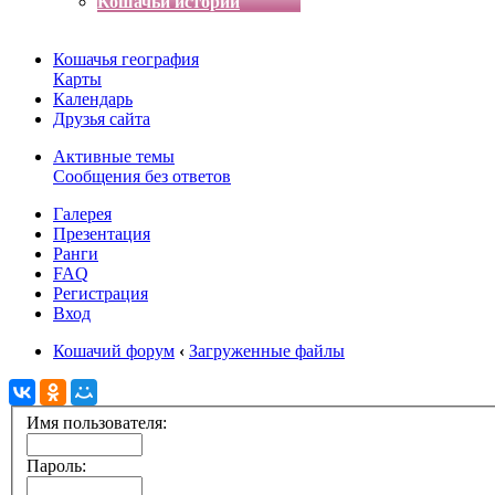
Кошачьи истории
Кошачья география
Карты
Календарь
Друзья сайта
Активные темы
Сообщения без ответов
Галерея
Презентация
Ранги
FAQ
Регистрация
Вход
Кошачий форум
‹
Загруженные файлы
Имя пользователя:
Пароль: