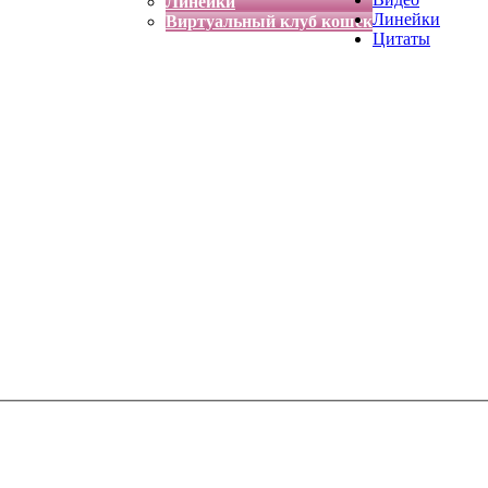
Линейки
Линейки
Виртуальный клуб кошек
Цитаты