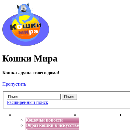
Кошки Мира
Кошка - душа твоего дома!
Пропустить
Расширенный поиск
Главная
Энциклопедия кошек
Де
Кошачьи новости
Образ кошки в искусстве