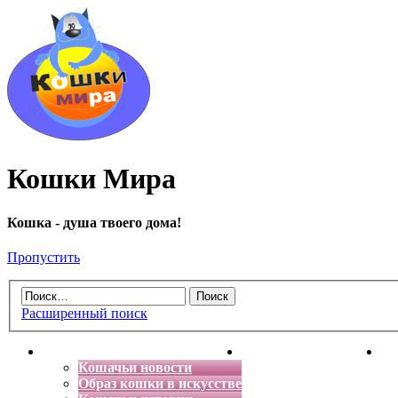
Кошки Мира
Кошка - душа твоего дома!
Пропустить
Расширенный поиск
Главная
Энциклопедия кошек
Де
Кошачьи новости
Образ кошки в искусстве