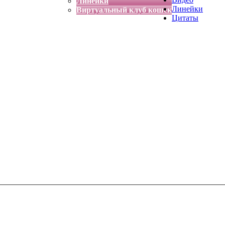
Линейки
Линейки
Виртуальный клуб кошек
Цитаты