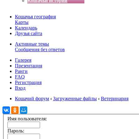
Кошачьи истории
Кошачья география
Карты
Календарь
Друзья сайта
Активные темы
Сообщения без ответов
Галерея
Презентация
Ранги
FAQ
Регистрация
Вход
Кошачий форум
‹
Загруженные файлы
‹
Ветеринария
Имя пользователя:
Пароль: