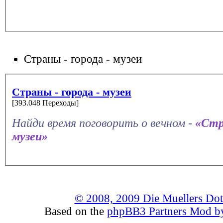
Страны - города - музеи
Страны - города - музеи
[393.048 Переходы]
Найди время поговорить о вечном -
«Стр
музеи»
© 2008, 2009 Die Muellers Do
Based on the
phpBB3 Partners Mod by