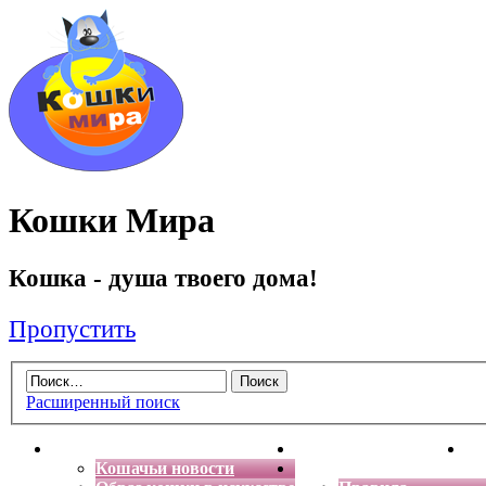
Кошки Мира
Кошка - душа твоего дома!
Пропустить
Расширенный поиск
Главная
Энциклопедия кошек
Де
Кошачьи новости
Форум