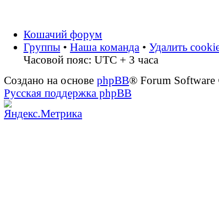
Кошачий форум
Группы
•
Наша команда
•
Удалить cooki
Часовой пояс: UTC + 3 часа
Создано на основе
phpBB
® Forum Software
Русская поддержка phpBB