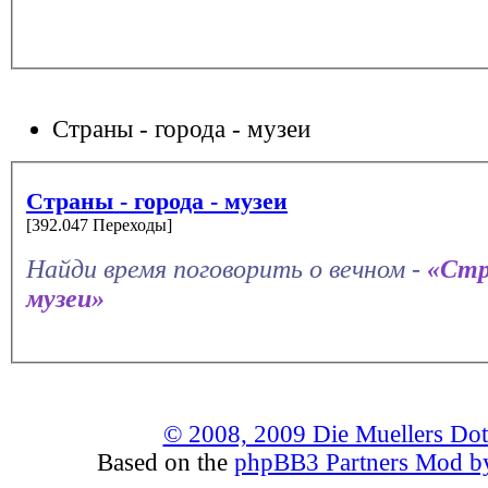
Страны - города - музеи
Страны - города - музеи
[392.047 Переходы]
Найди время поговорить о вечном -
«Стр
музеи»
© 2008, 2009 Die Muellers Do
Based on the
phpBB3 Partners Mod by