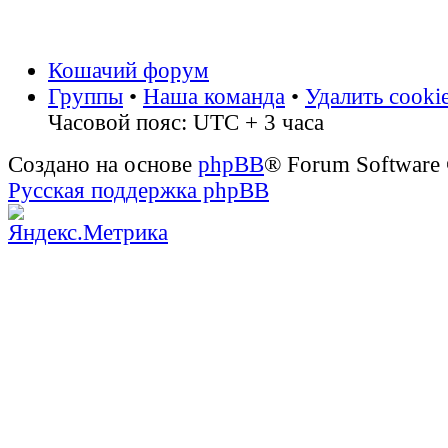
Кошачий форум
Группы
•
Наша команда
•
Удалить cooki
Часовой пояс: UTC + 3 часа
Создано на основе
phpBB
® Forum Software
Русская поддержка phpBB