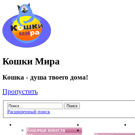
Кошки Мира
Кошка - душа твоего дома!
Пропустить
Расширенный поиск
Главная
Энциклопедия кошек
Де
Кошачьи новости
Форум