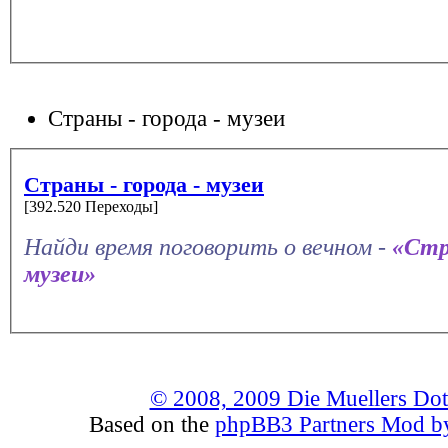
Страны - города - музеи
Страны - города - музеи
[392.520 Переходы]
Найди время поговорить о вечном -
«Стр
музеи»
© 2008, 2009 Die Muellers Do
Based on the
phpBB3 Partners Mod by