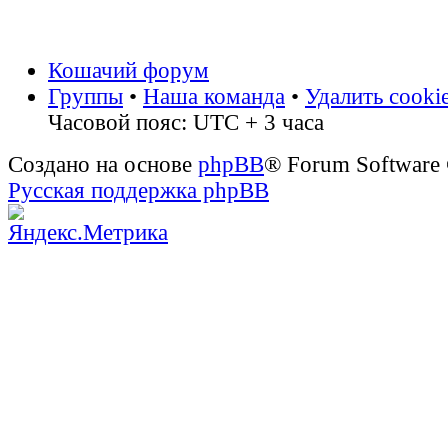
Кошачий форум
Группы
•
Наша команда
•
Удалить cooki
Часовой пояс: UTC + 3 часа
Создано на основе
phpBB
® Forum Software
Русская поддержка phpBB