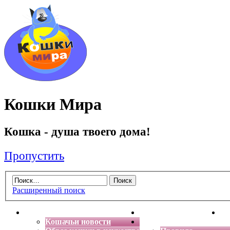
Кошки Мира
Кошка - душа твоего дома!
Пропустить
Расширенный поиск
Главная
Энциклопедия кошек
Де
Кошачьи новости
Форум