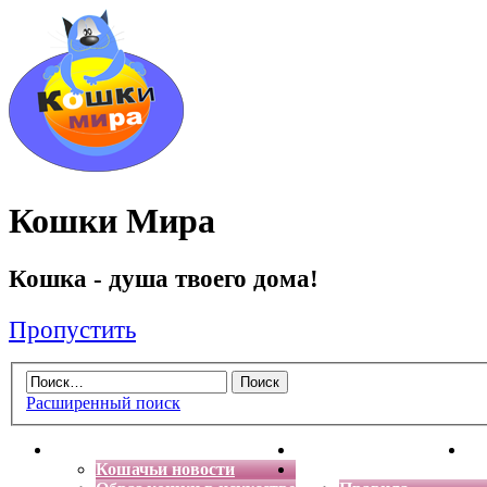
Кошки Мира
Кошка - душа твоего дома!
Пропустить
Расширенный поиск
Главная
Энциклопедия кошек
Де
Кошачьи новости
Форум