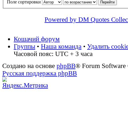
Поле сортировки
Powered by DM Quotes Collec
Кошачий форум
Группы
•
Наша команда
•
Удалить cooki
Часовой пояс: UTC + 3 часа
Создано на основе
phpBB
® Forum Software
Русская поддержка phpBB