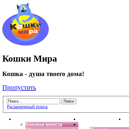
Кошки Мира
Кошка - душа твоего дома!
Пропустить
Расширенный поиск
Главная
Энциклопедия кошек
Де
Кошачьи новости
Форум