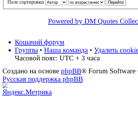
Поле сортировки
Powered by DM Quotes Collec
Кошачий форум
Группы
•
Наша команда
•
Удалить cooki
Часовой пояс: UTC + 3 часа
Создано на основе
phpBB
® Forum Software
Русская поддержка phpBB