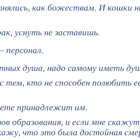
нялись, как божествам. И кошки н
ак, уснуть не заставишь.
— персонал.
тных душа, надо самому иметь душ
с тем, кто не способен полюбить е
свете принадлежит им.
ов образования, и если мне скажут
кажу, что это была достойная сме