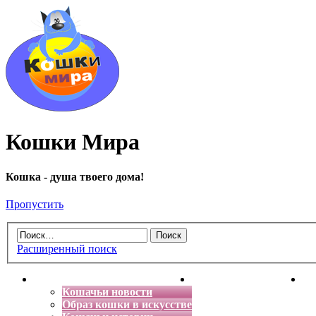
Кошки Мира
Кошка - душа твоего дома!
Пропустить
Расширенный поиск
Главная
Энциклопедия кошек
Де
Кошачьи новости
Образ кошки в искусстве