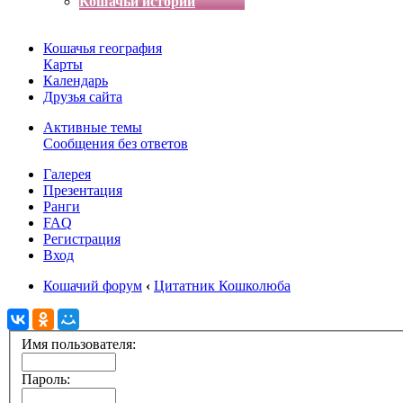
Кошачьи истории
Кошачья география
Карты
Календарь
Друзья сайта
Активные темы
Сообщения без ответов
Галерея
Презентация
Ранги
FAQ
Регистрация
Вход
Кошачий форум
‹
Цитатник Кошколюба
Имя пользователя:
Пароль: