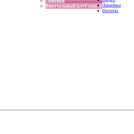
Линейки
Линейки
Виртуальный клуб кошек
Цитаты