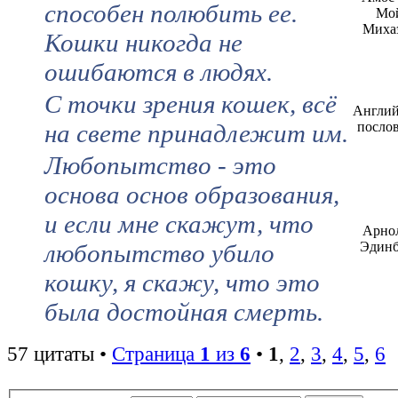
способен полюбить ее.
Мо
Миха
Кошки никогда не
ошибаются в людях.
С точки зрения кошек, всё
Англий
на свете принадлежит им.
посло
Любопытство - это
основа основ образования,
и если мне скажут, что
Арно
любопытство убило
Эдинб
кошку, я скажу, что это
была достойная смерть.
57 цитаты •
Страница
1
из
6
•
1
,
2
,
3
,
4
,
5
,
6