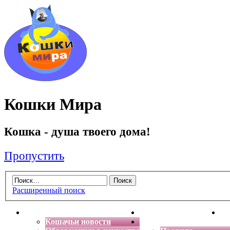
Кошки Мира
Кошка - душа твоего дома!
Пропустить
Расширенный поиск
Главная
Энциклопедия кошек
Де
Кошачьи новости
Форум