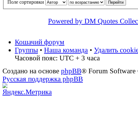
Поле сортировки
Powered by DM Quotes Collec
Кошачий форум
Группы
•
Наша команда
•
Удалить cooki
Часовой пояс: UTC + 3 часа
Создано на основе
phpBB
® Forum Software
Русская поддержка phpBB