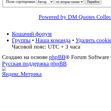
Поле сортировки
Powered by DM Quotes Collec
Кошачий форум
Группы
•
Наша команда
•
Удалить cooki
Часовой пояс: UTC + 3 часа
Создано на основе
phpBB
® Forum Software
Русская поддержка phpBB