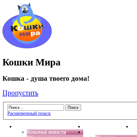
Кошки Мира
Кошка - душа твоего дома!
Пропустить
Расширенный поиск
Главная
Энциклопедия кошек
Де
Кошачьи новости
Форум