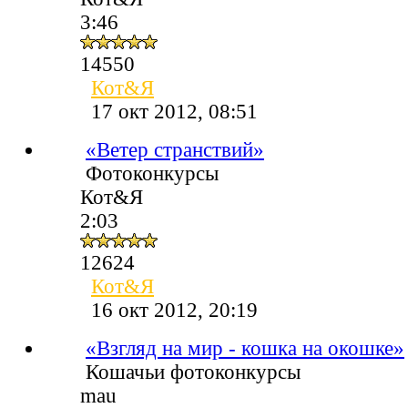
3:46
14550
Кот&Я
17 окт 2012, 08:51
«Ветер странствий»
Фотоконкурсы
Кот&Я
2:03
12624
Кот&Я
16 окт 2012, 20:19
«Взгляд на мир - кошка на окошке»
Кошачьи фотоконкурсы
mau