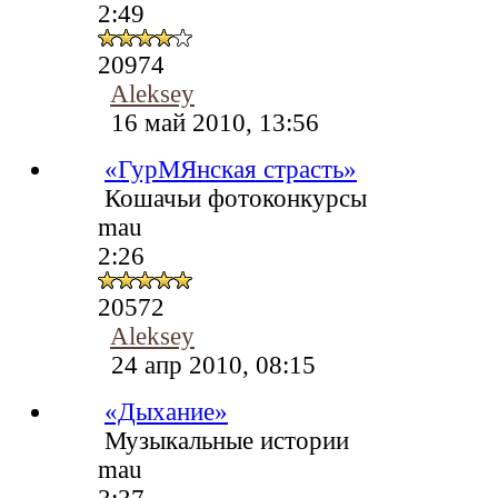
2:49
20974
Aleksey
16 май 2010, 13:56
«ГурМЯнская страсть»
Кошачьи фотоконкурсы
mau
2:26
20572
Aleksey
24 апр 2010, 08:15
«Дыхание»
Музыкальные истории
mau