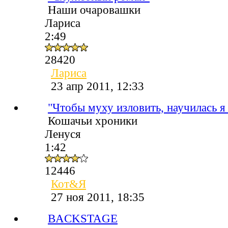
Наши очаровашки
Лариса
2:49
28420
Лариса
23 апр 2011, 12:33
"Чтобы муху изловить, научилась я
Кошачьи хроники
Ленуся
1:42
12446
Кот&Я
27 ноя 2011, 18:35
BACKSTAGE