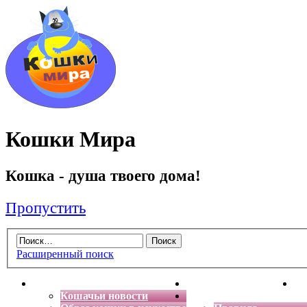
Кошки Мира
Кошка - душа твоего дома!
Пропустить
Расширенный поиск
Главная
Энциклопедия кошек
Де
Кошачьи новости
Форум