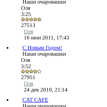
Наши очаровашки
Оля
3:25
27513
Оля
16 июн 2011, 17:43
C Новым Годом!
Наши очаровашки
Оля
3:52
27951
Оля
24 дек 2010, 21:14
CAT CAFE
Наши очаровашки