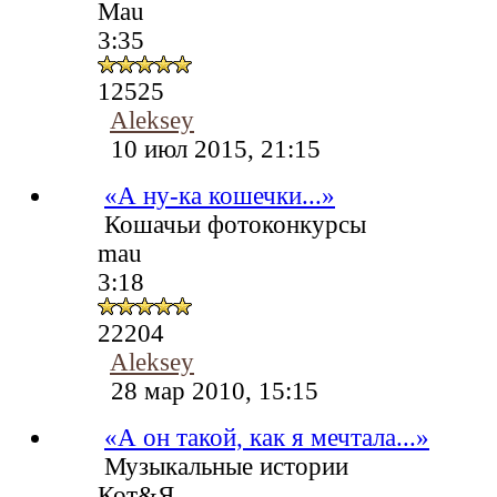
Mau
3:35
12525
Aleksey
10 июл 2015, 21:15
«А ну-ка кошечки...»
Кошачьи фотоконкурсы
mau
3:18
22204
Aleksey
28 мар 2010, 15:15
«А он такой, как я мечтала...»
Музыкальные истории
Кот&Я