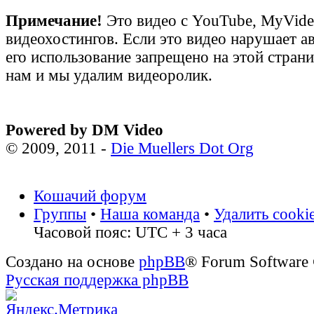
Примечание!
Это видео с YouTube, MyVid
видеохостингов. Если это видео нарушает а
его использование запрещено на этой стран
нам и мы удалим видеоролик.
Powered by DM Video
© 2009, 2011 -
Die Muellers Dot Org
Кошачий форум
Группы
•
Наша команда
•
Удалить cooki
Часовой пояс: UTC + 3 часа
Создано на основе
phpBB
® Forum Software
Русская поддержка phpBB