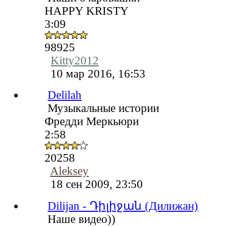
HAPPY KRISTY
3:09
98925
Kitty2012
10 мар 2016, 16:53
Delilah
Музыкальные истории
Фредди Меркьюри
2:58
20258
Aleksey
18 сен 2009, 23:50
Dilijan - Դիլիջան (Дилижан)
Наше видео))