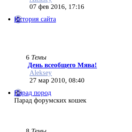
07 фев 2016, 17:16
История сайта
6
Темы
День всеобщего Мява!
Aleksey
27 мар 2010, 08:40
Парад пород
Парад форумских кошек
8
Темы