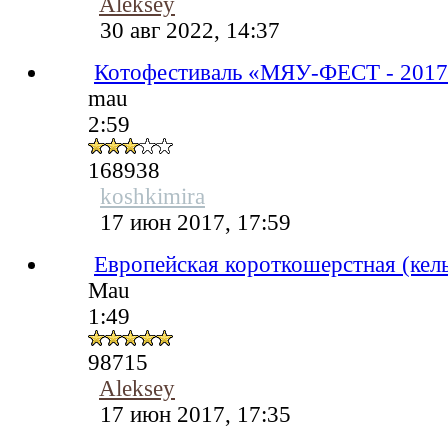
Aleksey
30 авг 2022, 14:37
Котофестиваль «МЯУ-ФЕСТ - 201
mau
2:59
168938
koshkimira
17 июн 2017, 17:59
Европейская короткошерстная (кел
Mau
1:49
98715
Aleksey
17 июн 2017, 17:35