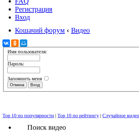
FAQ
Регистрация
Вход
Кошачий форум
‹
Видео
Имя пользователя:
Пароль:
Запомнить меня
Top 10 по популярности
|
Top 10 по рейтингу
|
Случайное виде
Поиск видео