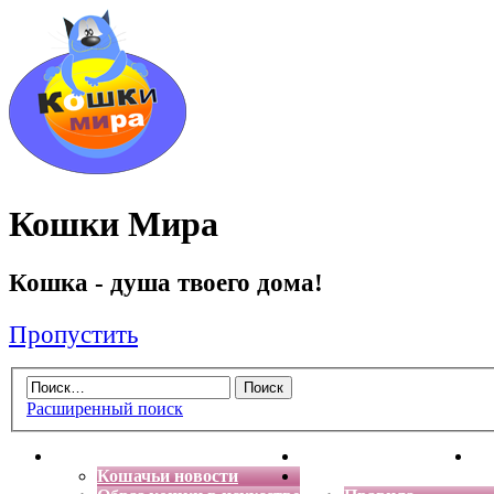
Кошки Мира
Кошка - душа твоего дома!
Пропустить
Расширенный поиск
Главная
Энциклопедия кошек
Де
Кошачьи новости
Форум