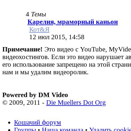
4
Темы
Карелия, мраморный каньон
Кот&Я
12 июл 2015, 14:58
Примечание!
Это видео с YouTube, MyVid
видеохостингов. Если это видео нарушает а
его использование запрещено на этой стран
нам и мы удалим видеоролик.
Powered by DM Video
© 2009, 2011 -
Die Muellers Dot Org
Кошачий форум
Группы
•
Наша команда
•
Удалить cooki