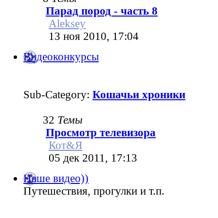
Парад пород - часть 8
Aleksey
13 ноя 2010, 17:04
Видеоконкурсы
Sub-Category:
Кошачьи хроники
32
Темы
Просмотр телевизора
Кот&Я
05 дек 2011, 17:13
Наше видео))
Путешествия, прогулки и т.п.