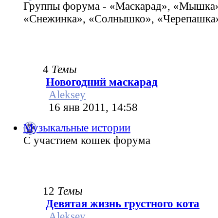
Группы форума - «Маскарад», «Мышка»
«Снежинка», «Солнышко», «Черепашка»
4
Темы
Новогодний маскарад
Aleksey
16 янв 2011, 14:58
Музыкальные истории
С участием кошек форума
12
Темы
Девятая жизнь грустного кота
Aleksey