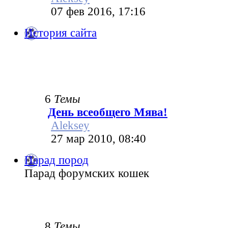
07 фев 2016, 17:16
История сайта
6
Темы
День всеобщего Мява!
Aleksey
27 мар 2010, 08:40
Парад пород
Парад форумских кошек
8
Темы