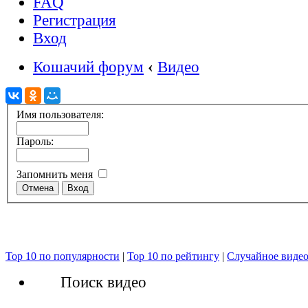
FAQ
Регистрация
Вход
Кошачий форум
‹
Видео
Имя пользователя:
Пароль:
Запомнить меня
Top 10 по популярности
|
Top 10 по рейтингу
|
Случайное виде
Поиск видео