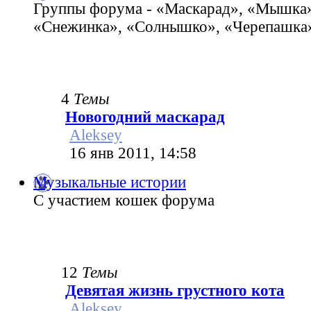
Группы форума - «Маскарад», «Мышка»
«Снежинка», «Солнышко», «Черепашка»
4
Темы
Новогодний маскарад
Aleksey
16 янв 2011, 14:58
Музыкальные истории
С участием кошек форума
12
Темы
Девятая жизнь грустного кота
Aleksey