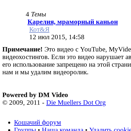
4
Темы
Карелия, мраморный каньон
Кот&Я
12 июл 2015, 14:58
Примечание!
Это видео с YouTube, MyVid
видеохостингов. Если это видео нарушает а
его использование запрещено на этой стран
нам и мы удалим видеоролик.
Powered by DM Video
© 2009, 2011 -
Die Muellers Dot Org
Кошачий форум
Группы
•
Наша команда
•
Удалить cooki