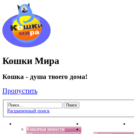
Кошки Мира
Кошка - душа твоего дома!
Пропустить
Расширенный поиск
Главная
Энциклопедия кошек
Де
Кошачьи новости
Форум