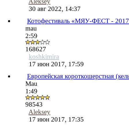
Aleksey
30 авг 2022, 14:37
Котофестиваль «МЯУ-ФЕСТ - 201
mau
2:59
168627
koshkimira
17 июн 2017, 17:59
Европейская короткошерстная (кел
Mau
1:49
98543
Aleksey
17 июн 2017, 17:35