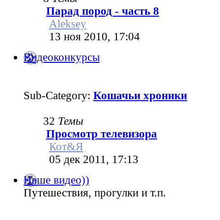
Парад пород - часть 8
Aleksey
13 ноя 2010, 17:04
Видеоконкурсы
Sub-Category:
Кошачьи хроники
32
Темы
Просмотр телевизора
Кот&Я
05 дек 2011, 17:13
Наше видео))
Путешествия, прогулки и т.п.