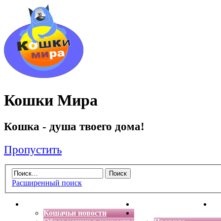
Кошки Мира
Кошка - душа твоего дома!
Пропустить
Расширенный поиск
Главная
Энциклопедия кошек
Де
Кошачьи новости
Форум