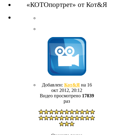
«КОТОпортрет» от Кот&Я
Добавлен:
Кот&Я
на 16
окт 2012, 20:12
Видео просмотрено
17839
раз