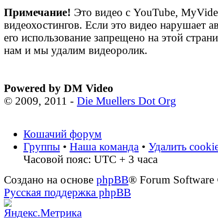
Примечание!
Это видео с YouTube, MyVid
видеохостингов. Если это видео нарушает а
его использование запрещено на этой стран
нам и мы удалим видеоролик.
Powered by DM Video
© 2009, 2011 -
Die Muellers Dot Org
Кошачий форум
Группы
•
Наша команда
•
Удалить cooki
Часовой пояс: UTC + 3 часа
Создано на основе
phpBB
® Forum Software
Русская поддержка phpBB