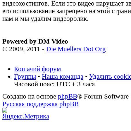
видеохостингов. Если это видео нарушает а
его использование запрещено на этой стран
нам и мы удалим видеоролик.
Powered by DM Video
© 2009, 2011 -
Die Muellers Dot Org
Кошачий форум
Группы
•
Наша команда
•
Удалить cooki
Часовой пояс: UTC + 3 часа
Создано на основе
phpBB
® Forum Software
Русская поддержка phpBB