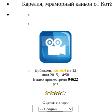
Карелия, мраморный каньон от Ко
Добавлен:
Кот&Я
на 12
июл 2015, 14:58
Видео просмотрено
94622
раз
Оцените видео