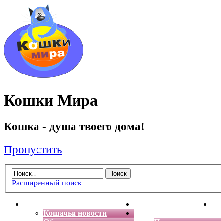
Кошки Мира
Кошка - душа твоего дома!
Пропустить
Расширенный поиск
Главная
Энциклопедия кошек
Де
Кошачьи новости
Форум