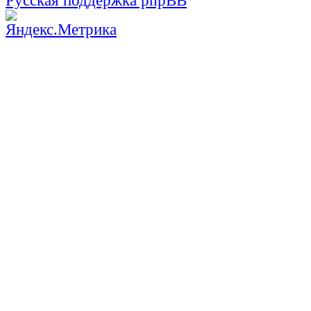
Русская поддержка phpBB