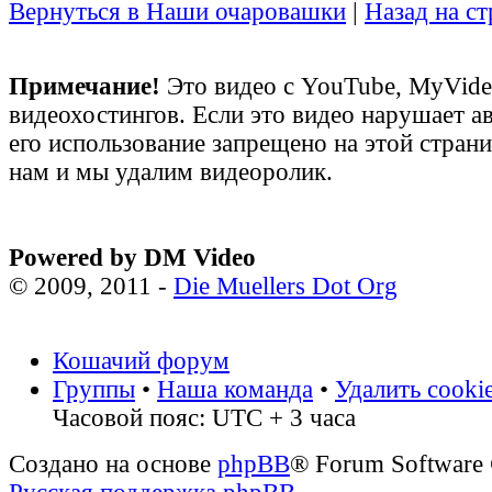
Вернуться в Наши очаровашки
|
Назад на с
Примечание!
Это видео с YouTube, MyVid
видеохостингов. Если это видео нарушает а
его использование запрещено на этой стран
нам и мы удалим видеоролик.
Powered by DM Video
© 2009, 2011 -
Die Muellers Dot Org
Кошачий форум
Группы
•
Наша команда
•
Удалить cooki
Часовой пояс: UTC + 3 часа
Создано на основе
phpBB
® Forum Software