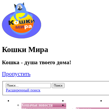
Кошки Мира
Кошка - душа твоего дома!
Пропустить
Расширенный поиск
Главная
Энциклопедия кошек
Де
Кошачьи новости
Форум