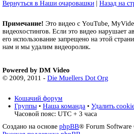
Вернуться в Наши очаровашки
|
Назад на с
Примечание!
Это видео с YouTube, MyVid
видеохостингов. Если это видео нарушает а
его использование запрещено на этой стран
нам и мы удалим видеоролик.
Powered by DM Video
© 2009, 2011 -
Die Muellers Dot Org
Кошачий форум
Группы
•
Наша команда
•
Удалить cooki
Часовой пояс: UTC + 3 часа
Создано на основе
phpBB
® Forum Software