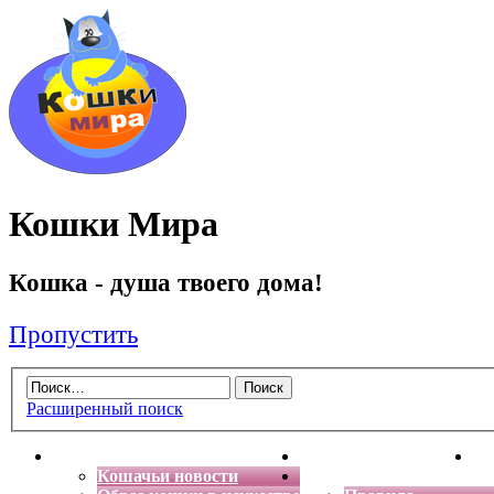
Кошки Мира
Кошка - душа твоего дома!
Пропустить
Расширенный поиск
Главная
Энциклопедия кошек
Де
Кошачьи новости
Форум