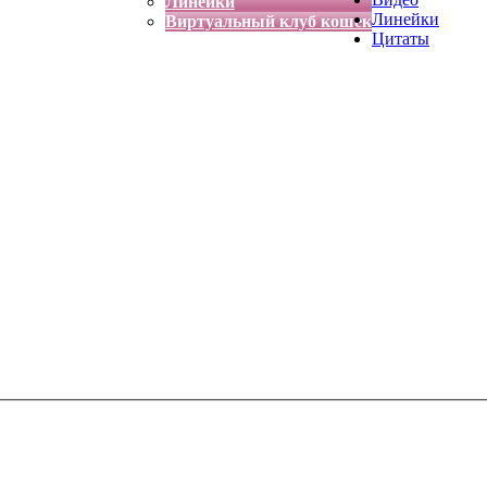
Линейки
Линейки
Виртуальный клуб кошек
Цитаты