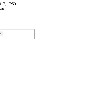
17, 17:59
раз