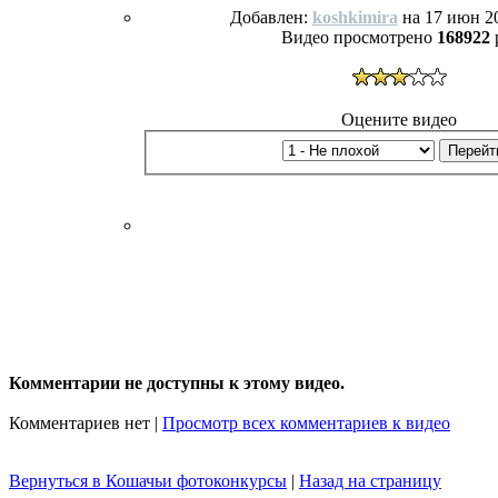
Добавлен:
koshkimira
на 17 июн 20
Видео просмотрено
168922
Оцените видео
Комментарии не доступны к этому видео.
Комментариев нет |
Просмотр всех комментариев к видео
Вернуться в Кошачьи фотоконкурсы
|
Назад на страницу