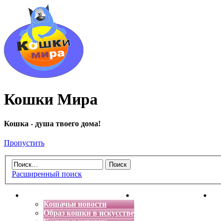
Кошки Мира
Кошка - душа твоего дома!
Пропустить
Расширенный поиск
Главная
Энциклопедия кошек
Де
Кошачьи новости
Образ кошки в искусстве