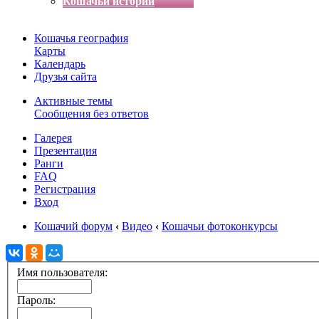
Кошачьи истории
Кошачья география
Карты
Календарь
Друзья сайта
Активные темы
Сообщения без ответов
Галерея
Презентация
Ранги
FAQ
Регистрация
Вход
Кошачий форум
‹
Видео
‹
Кошачьи фотоконкурсы
Имя пользователя:
Пароль: