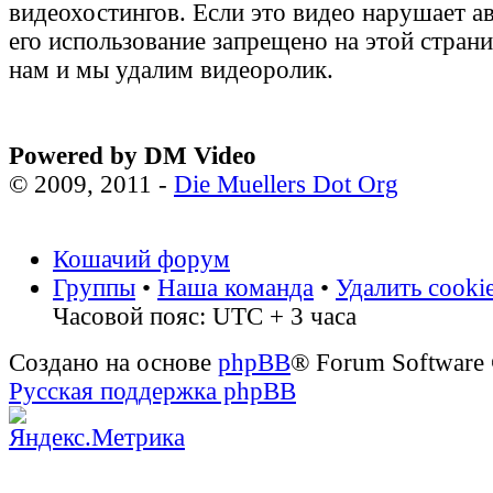
видеохостингов. Если это видео нарушает а
его использование запрещено на этой стран
нам и мы удалим видеоролик.
Powered by DM Video
© 2009, 2011 -
Die Muellers Dot Org
Кошачий форум
Группы
•
Наша команда
•
Удалить cooki
Часовой пояс: UTC + 3 часа
Создано на основе
phpBB
® Forum Software
Русская поддержка phpBB