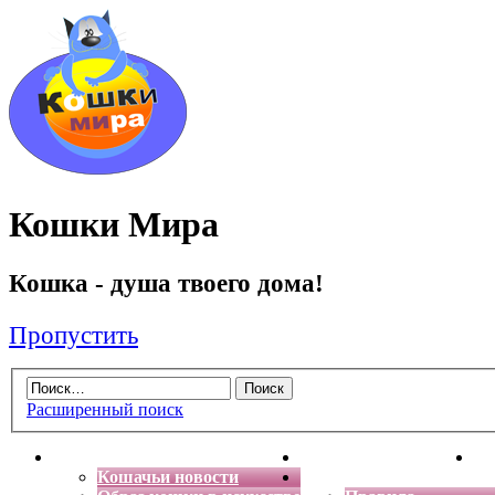
Кошки Мира
Кошка - душа твоего дома!
Пропустить
Расширенный поиск
Главная
Энциклопедия кошек
Де
Кошачьи новости
Форум