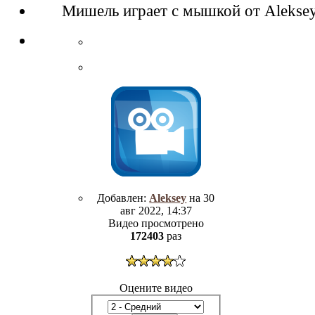
Мишель играет с мышкой от Alekse
Добавлен:
Aleksey
на 30
авг 2022, 14:37
Видео просмотрено
172403
раз
Оцените видео