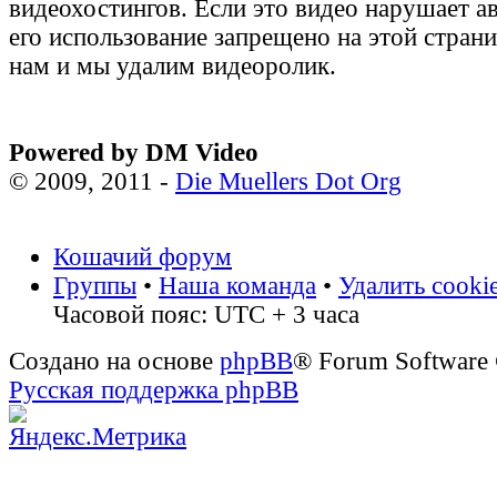
видеохостингов. Если это видео нарушает а
его использование запрещено на этой стран
нам и мы удалим видеоролик.
Powered by DM Video
© 2009, 2011 -
Die Muellers Dot Org
Кошачий форум
Группы
•
Наша команда
•
Удалить cooki
Часовой пояс: UTC + 3 часа
Создано на основе
phpBB
® Forum Software
Русская поддержка phpBB