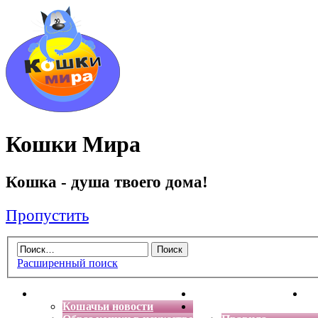
Кошки Мира
Кошка - душа твоего дома!
Пропустить
Расширенный поиск
Главная
Энциклопедия кошек
Де
Кошачьи новости
Форум