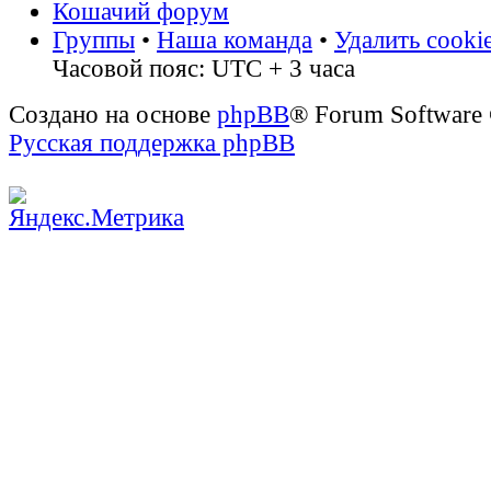
Кошачий форум
Группы
•
Наша команда
•
Удалить cooki
Часовой пояс: UTC + 3 часа
Создано на основе
phpBB
® Forum Software
Русская поддержка phpBB