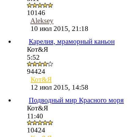
10146
Aleksey
10 июл 2015, 21:18
Карелия, мраморный каньон
Кот&Я
5:52
94424
Кот&Я
12 июл 2015, 14:58
Подводный мир Красного моря
Кот&Я
11:40
10424