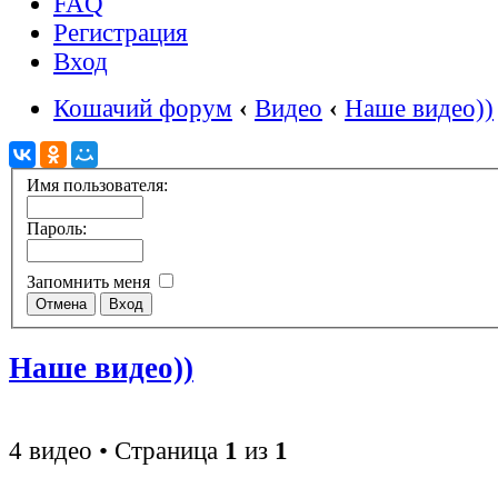
FAQ
Регистрация
Вход
Кошачий форум
‹
Видео
‹
Наше видео))
Имя пользователя:
Пароль:
Запомнить меня
Наше видео))
4 видео • Страница
1
из
1