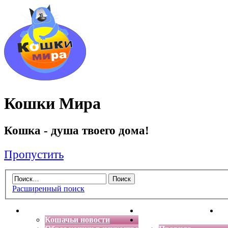
Кошки Мира
Кошка - душа твоего дома!
Пропустить
Расширенный поиск
Главная
Энциклопедия кошек
Де
Кошачьи новости
Форум