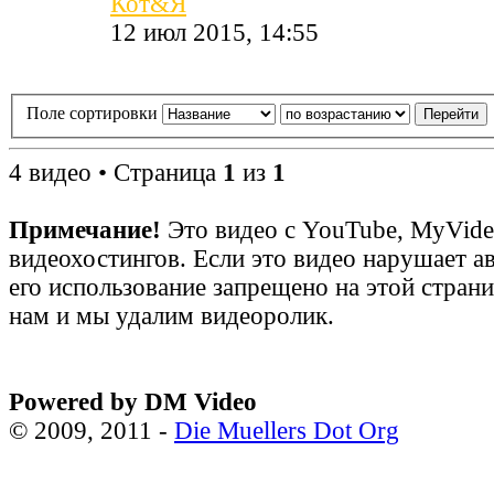
Кот&Я
12 июл 2015, 14:55
Поле сортировки
4 видео • Страница
1
из
1
Примечание!
Это видео с YouTube, MyVid
видеохостингов. Если это видео нарушает а
его использование запрещено на этой стран
нам и мы удалим видеоролик.
Powered by DM Video
© 2009, 2011 -
Die Muellers Dot Org