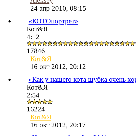
Aleksey
24 апр 2010, 08:15
«КОТОпортрет»
Кот&Я
4:12
17846
Кот&Я
16 окт 2012, 20:12
«Как у нашего кота шубка очень х
Кот&Я
2:54
16224
Кот&Я
16 окт 2012, 20:17