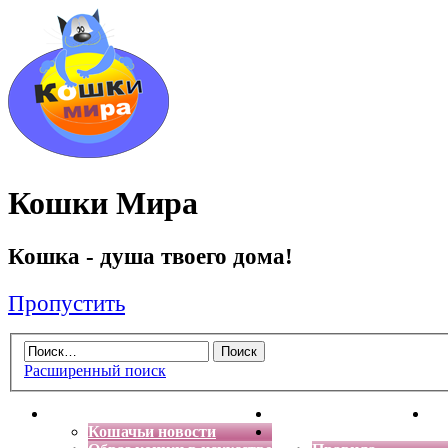
Кошки Мира
Кошка - душа твоего дома!
Пропустить
Расширенный поиск
Главная
Энциклопедия кошек
Де
Кошачьи новости
Форум