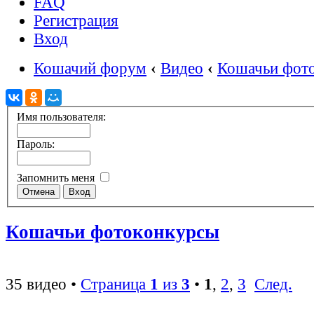
FAQ
Регистрация
Вход
Кошачий форум
‹
Видео
‹
Кошачьи фот
Имя пользователя:
Пароль:
Запомнить меня
Кошачьи фотоконкурсы
35 видео •
Страница
1
из
3
•
1
,
2
,
3
След.