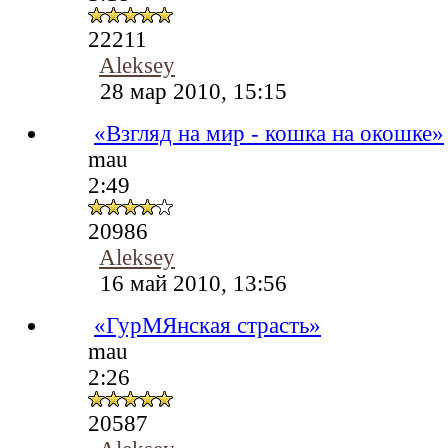
22211
Aleksey
28 мар 2010, 15:15
«Взгляд на мир - кошка на окошке»
mau
2:49
20986
Aleksey
16 май 2010, 13:56
«ГурМЯнская страсть»
mau
2:26
20587