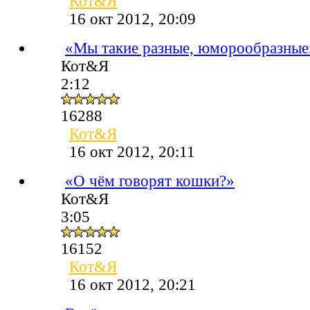
Кот&Я
16 окт 2012, 20:09
«Мы такие разные, юморообразные
Кот&Я
2:12
16288
Кот&Я
16 окт 2012, 20:11
«О чём говорят кошки?»
Кот&Я
3:05
16152
Кот&Я
16 окт 2012, 20:21