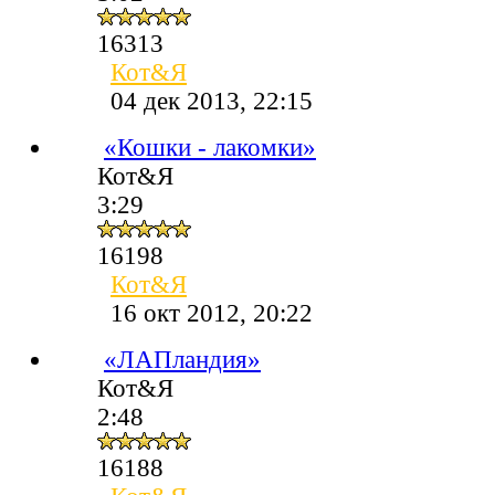
16313
Кот&Я
04 дек 2013, 22:15
«Кошки - лакомки»
Кот&Я
3:29
16198
Кот&Я
16 окт 2012, 20:22
«ЛАПландия»
Кот&Я
2:48
16188