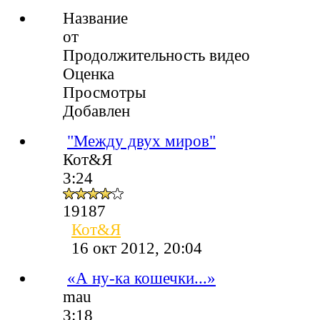
Название
от
Продолжительность видео
Оценка
Просмотры
Добавлен
"Между двух миров"
Кот&Я
3:24
19187
Кот&Я
16 окт 2012, 20:04
«А ну-ка кошечки...»
mau
3:18