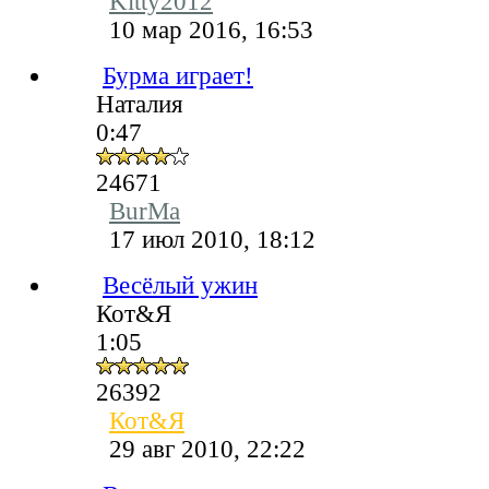
Kitty2012
10 мар 2016, 16:53
Бурма играет!
Наталия
0:47
24671
BurMa
17 июл 2010, 18:12
Весёлый ужин
Кот&Я
1:05
26392
Кот&Я
29 авг 2010, 22:22