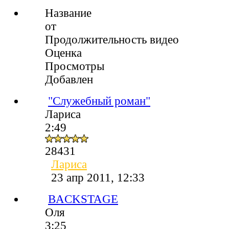
Название
от
Продолжительность видео
Оценка
Просмотры
Добавлен
"Служебный роман"
Лариса
2:49
28431
Лариса
23 апр 2011, 12:33
BACKSTAGE
Оля
3:25