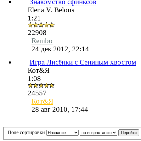
Знакомство сфинксов
Elena V. Belous
1:21
22908
Rembo
24 дек 2012, 22:14
Игра Лисёнки с Сениным хвостом
Кот&Я
1:08
24557
Кот&Я
28 авг 2010, 17:44
Поле сортировки