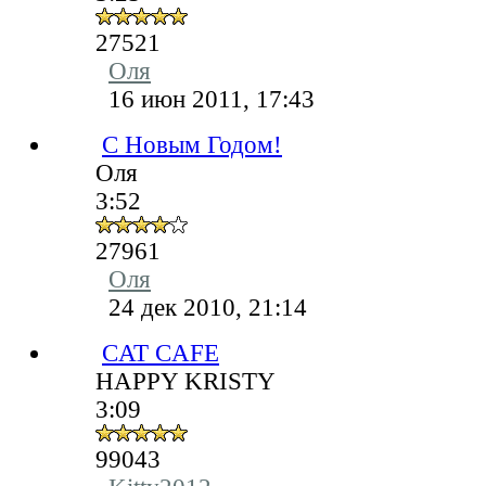
27521
Оля
16 июн 2011, 17:43
C Новым Годом!
Оля
3:52
27961
Оля
24 дек 2010, 21:14
CAT CAFE
HAPPY KRISTY
3:09
99043