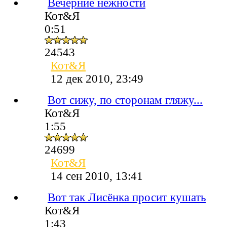
Вечерние нежности
Кот&Я
0:51
24543
Кот&Я
12 дек 2010, 23:49
Вот сижу, по сторонам гляжу...
Кот&Я
1:55
24699
Кот&Я
14 сен 2010, 13:41
Вот так Лисёнка просит кушать
Кот&Я
1:43