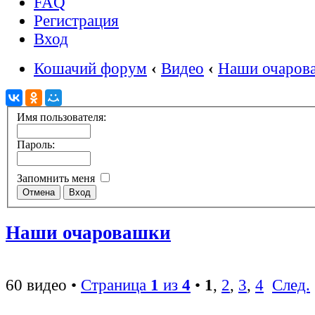
FAQ
Регистрация
Вход
Кошачий форум
‹
Видео
‹
Наши очаров
Имя пользователя:
Пароль:
Запомнить меня
Наши очаровашки
60 видео •
Страница
1
из
4
•
1
,
2
,
3
,
4
След.