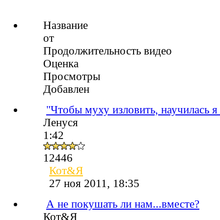
Название
от
Продолжительность видео
Оценка
Просмотры
Добавлен
"Чтобы муху изловить, научилась я
Ленуся
1:42
12446
Кот&Я
27 ноя 2011, 18:35
А не покушать ли нам...вместе?
Кот&Я