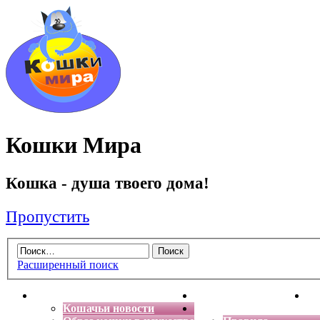
Кошки Мира
Кошка - душа твоего дома!
Пропустить
Расширенный поиск
Главная
Энциклопедия кошек
Де
Кошачьи новости
Форум