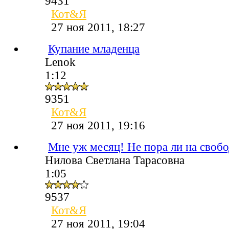
9431
Кот&Я
27 ноя 2011, 18:27
Купание младенца
Lenok
1:12
9351
Кот&Я
27 ноя 2011, 19:16
Мне уж месяц! Не пора ли на свобод
Нилова Светлана Тарасовна
1:05
9537
Кот&Я
27 ноя 2011, 19:04