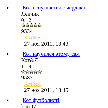
Кола спускается с чердака
Ленчик
0:12
9534
Кот&Я
27 ноя 2011, 18:43
Кот научился этому сам
Кот&Я
1:19
9587
Кот&Я
27 ноя 2011, 18:45
Кот футболист!
kim-t7