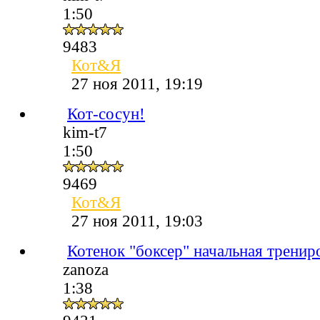
1:50
9483
Кот&Я
27 ноя 2011, 19:19
Кот-сосун!
kim-t7
1:50
9469
Кот&Я
27 ноя 2011, 19:03
Котенок "боксер" начальная тренир
zanoza
1:38