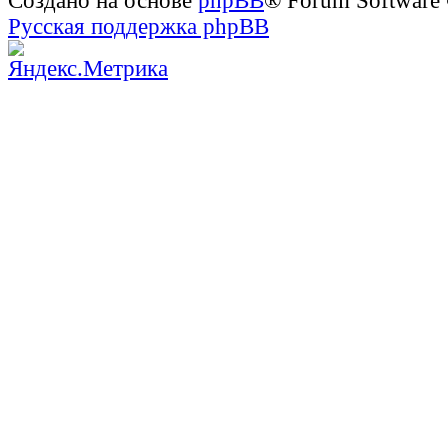
Создано на основе
phpBB
® Forum Software
Русская поддержка phpBB