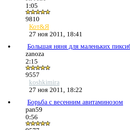
1:05
9810
Кот&Я
27 ноя 2011, 18:41
Большая няня для маленьких пикси
zanoza
2:15
9557
koshkimira
27 ноя 2011, 18:22
Борьба с весенним авитаминозом
pan59
0:56