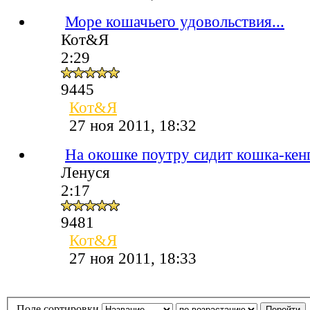
Море кошачьего удовольствия...
Кот&Я
2:29
9445
Кот&Я
27 ноя 2011, 18:32
На окошке поутру сидит кошка-кенг
Ленуся
2:17
9481
Кот&Я
27 ноя 2011, 18:33
Поле сортировки