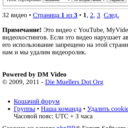
32 видео •
Страница
1
из
3
•
1
,
2
,
3
След.
Примечание!
Это видео с YouTube, MyVid
видеохостингов. Если это видео нарушает а
его использование запрещено на этой стран
нам и мы удалим видеоролик.
Powered by DM Video
© 2009, 2011 -
Die Muellers Dot Org
Кошачий форум
Группы
•
Наша команда
•
Удалить cooki
Часовой пояс: UTC + 3 часа