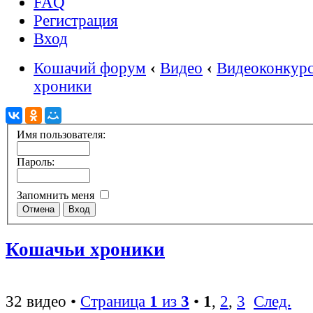
FAQ
Регистрация
Вход
Кошачий форум
‹
Видео
‹
Видеоконкур
хроники
Имя пользователя:
Пароль:
Запомнить меня
Кошачьи хроники
32 видео •
Страница
1
из
3
•
1
,
2
,
3
След.