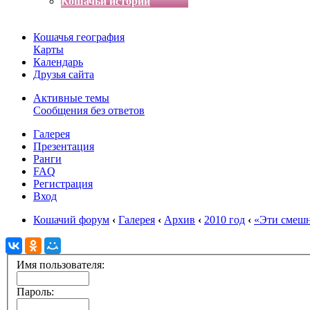
Кошачьи истории
Кошачья география
Карты
Календарь
Друзья сайта
Активные темы
Сообщения без ответов
Галерея
Презентация
Ранги
FAQ
Регистрация
Вход
Кошачий форум
‹
Галерея
‹
Архив
‹
2010 год
‹
«Эти смеш
Имя пользователя:
Пароль: