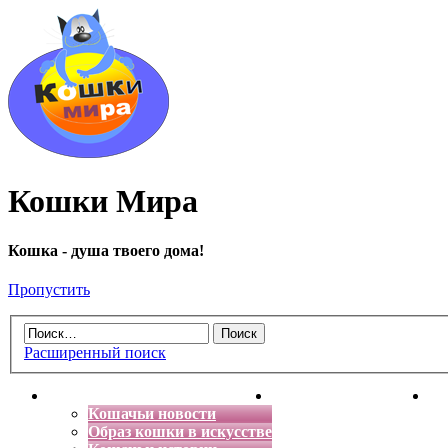
Кошки Мира
Кошка - душа твоего дома!
Пропустить
Расширенный поиск
Главная
Энциклопедия кошек
Де
Кошачьи новости
Образ кошки в искусстве