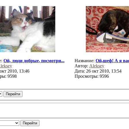
е:
Ой, люди добрые, посмотри...
Название:
Ой,шеф! А я вас
leksey
Автор:
Aleksey
 окт 2010, 13:46
Дата: 26 окт 2010, 13:54
ры: 9598
Просмотры: 9596