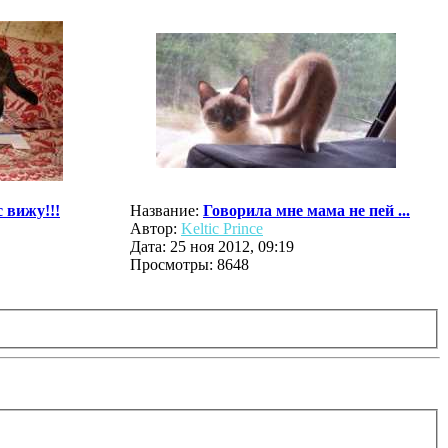
 вижу!!!
Название:
Говорила мне мама не пей ...
Автор:
Keltic Prince
Дата: 25 ноя 2012, 09:19
Просмотры: 8648