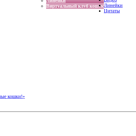
Линейки
Линейки
Виртуальный клуб кошек
Цитаты
ные кошки!»