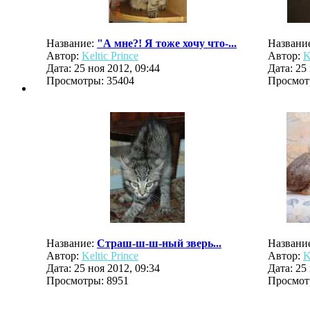
Название:
"А мне?! Я тоже хочу что-...
Названи
Автор:
Keltic Prince
Автор:
K
Дата: 25 ноя 2012, 09:44
Дата: 25
Просмотры: 35404
Просмот
Название:
Страш-ш-ш-ный зверь...
Названи
Автор:
Keltic Prince
Автор:
K
Дата: 25 ноя 2012, 09:34
Дата: 25
Просмотры: 8951
Просмот