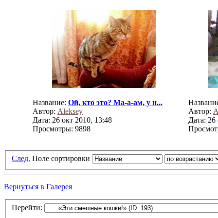
Название:
Ой, кто это? Ма-а-ам, у н...
Названи
Автор:
Aleksey
Автор:
A
Дата: 26 окт 2010, 13:48
Дата: 26
Просмотры: 9898
Просмот
След.
Поле сортировки
Вернуться в Галерея
Перейти: