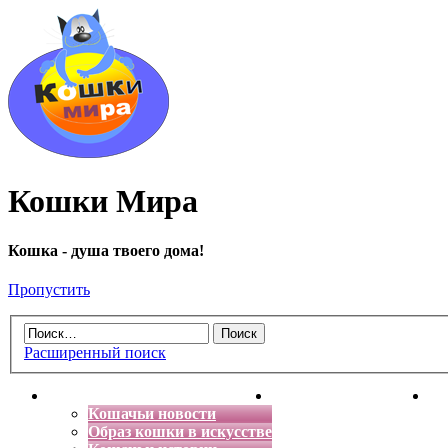
Кошки Мира
Кошка - душа твоего дома!
Пропустить
Расширенный поиск
Главная
Энциклопедия кошек
Де
Кошачьи новости
Образ кошки в искусстве