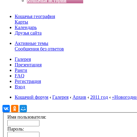
Кошачьи истории
Кошачья география
Карты
Календарь
Друзья сайта
Активные темы
Сообщения без ответов
Галерея
Презентация
Ранги
FAQ
Регистрация
Вход
Кошачий форум
‹
Галерея
‹
Архив
‹
2011 год
‹
«Новогодни
Имя пользователя:
Пароль: