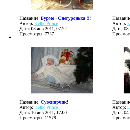
Название:
Бурмо - Снегуронька !!!
Названи
Автор:
Keltic Prince
Автор:
K
Дата: 08 янв 2011, 07:52
Дата: 08
Просмотры: 7737
Просмот
Название:
Сувенирчик!
Названи
Автор:
Keltic Prince
Автор:
K
Дата: 16 янв 2011, 17:00
Дата: 04
Просмотры: 11578
Просмот