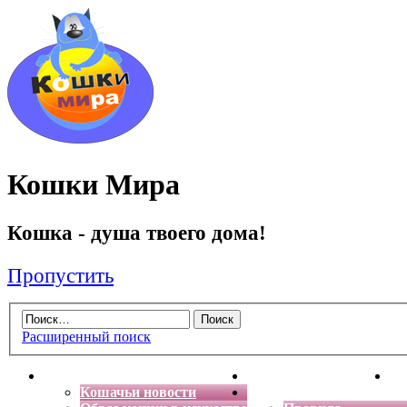
Кошки Мира
Кошка - душа твоего дома!
Пропустить
Расширенный поиск
Главная
Энциклопедия кошек
Де
Кошачьи новости
Форум