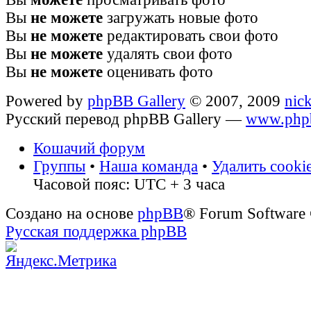
Вы
не можете
загружать новые фото
Вы
не можете
редактировать свои фото
Вы
не можете
удалять свои фото
Вы
не можете
оценивать фото
Powered by
phpBB Gallery
© 2007, 2009
nic
Русский перевод phpBB Gallery —
www.phpb
Кошачий форум
Группы
•
Наша команда
•
Удалить cooki
Часовой пояс: UTC + 3 часа
Создано на основе
phpBB
® Forum Software
Русская поддержка phpBB