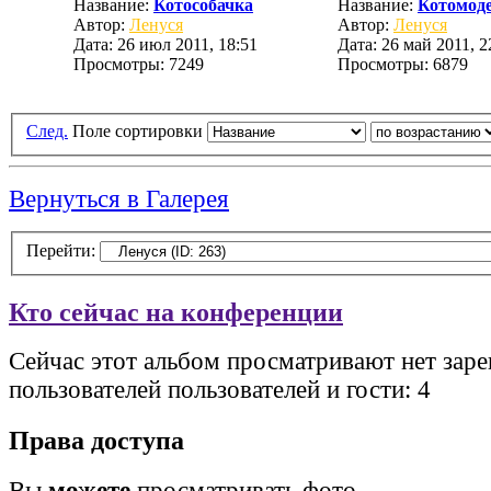
Название:
Котособачка
Название:
Котомод
Автор:
Ленуся
Автор:
Ленуся
Дата: 26 июл 2011, 18:51
Дата: 26 май 2011, 2
Просмотры: 7249
Просмотры: 6879
След.
Поле сортировки
Вернуться в Галерея
Перейти:
Кто сейчас на конференции
Сейчас этот альбом просматривают нет зар
пользователей пользователей и гости: 4
Права доступа
Вы
можете
просматривать фото