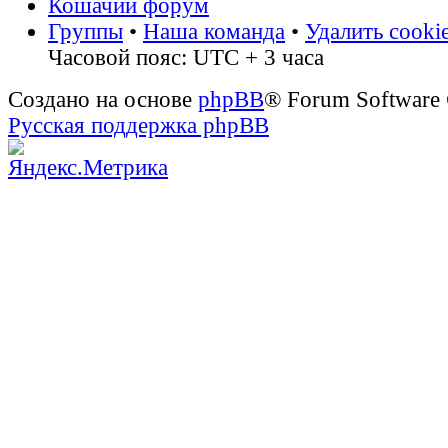
Кошачий форум
Группы
•
Наша команда
•
Удалить cooki
Часовой пояс: UTC + 3 часа
Создано на основе
phpBB
® Forum Software
Русская поддержка phpBB