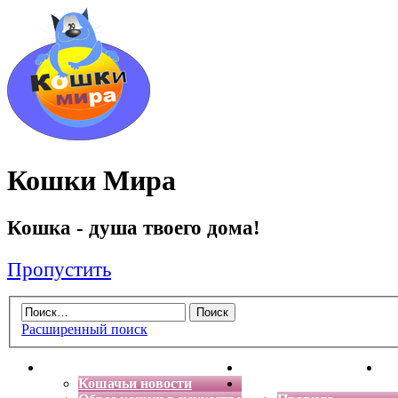
Кошки Мира
Кошка - душа твоего дома!
Пропустить
Расширенный поиск
Главная
Энциклопедия кошек
Де
Кошачьи новости
Форум