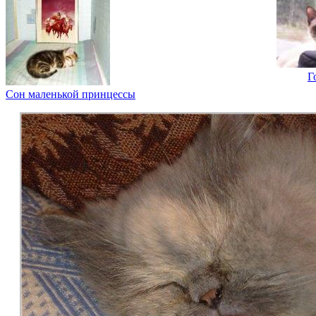
Г
Сон маленькой принцессы