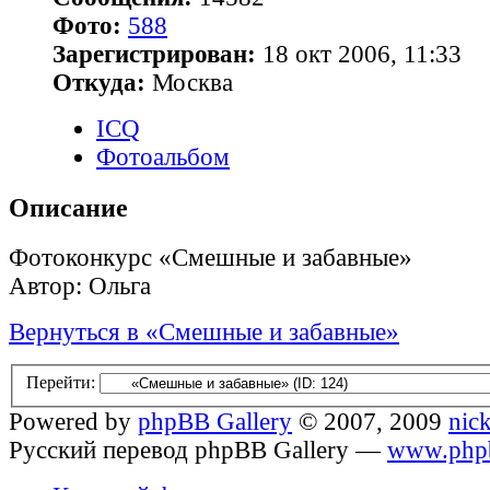
Фото:
588
Зарегистрирован:
18 окт 2006, 11:33
Откуда:
Москва
ICQ
Фотоальбом
Описание
Фотоконкурс «Смешные и забавные»
Автор: Ольга
Вернуться в «Смешные и забавные»
Перейти:
Powered by
phpBB Gallery
© 2007, 2009
nic
Русский перевод phpBB Gallery —
www.phpb