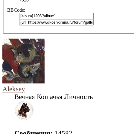
BBCode:
Aleksey
Вечная Кошачья Личность
Сообщения:
14582