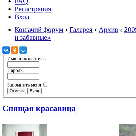
FAQ
Регистрация
Вход
Кошачий форум
‹
Галерея
‹
Архив
‹
200
и забавные»
Имя пользователя:
Пароль:
Запомнить меня
Спящая красавица