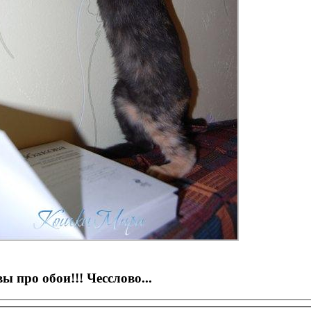
вы про обои!!! Чесслово...