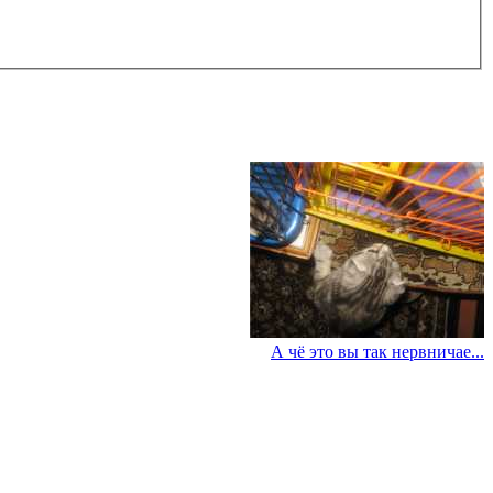
А чё это вы так нервничае...