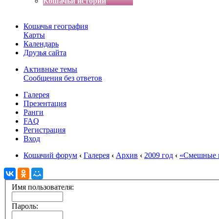
Кошачьи истории
Кошачья география
Карты
Календарь
Друзья сайта
Активные темы
Сообщения без ответов
Галерея
Презентация
Ранги
FAQ
Регистрация
Вход
Кошачий форум
‹
Галерея
‹
Архив
‹
2009 год
‹
«Смешные 
Имя пользователя:
Пароль: