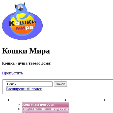
Кошки Мира
Кошка - душа твоего дома!
Пропустить
Расширенный поиск
Главная
Энциклопедия кошек
Де
Кошачьи новости
Образ кошки в искусстве