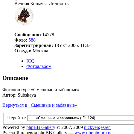
Вечная Кошачья Личность
Сообщения:
14578
Фото:
588
Зарегистрирован:
18 окт 2006, 11:33
Откуда:
Москва
ICQ
Фотоальбом
Описание
Фотоконкурс «Смешные и забавные»
Автор: Subskaya
Вернуться в «Смешные и забавные»
Перейти:
Powered by
phpBB Gallery
© 2007, 2009
nickvergessen
Русский перевод phpBB Gallery —
www.phpbbguru.net