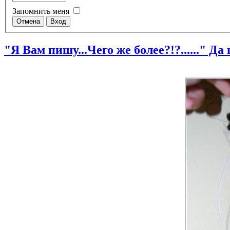
Запомнить меня
"Я Вам пишу...Чего же более?!?......" Да