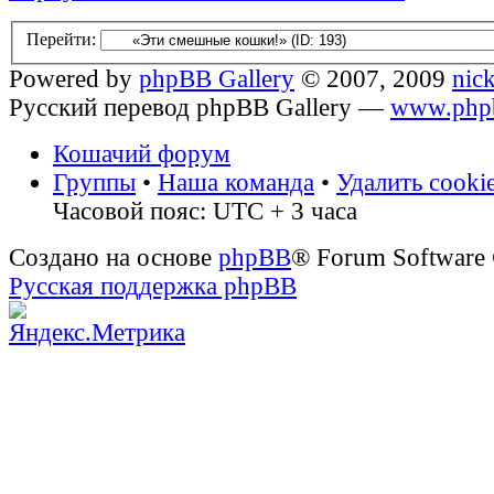
Перейти:
Powered by
phpBB Gallery
© 2007, 2009
nic
Русский перевод phpBB Gallery —
www.phpb
Кошачий форум
Группы
•
Наша команда
•
Удалить cooki
Часовой пояс: UTC + 3 часа
Создано на основе
phpBB
® Forum Software
Русская поддержка phpBB