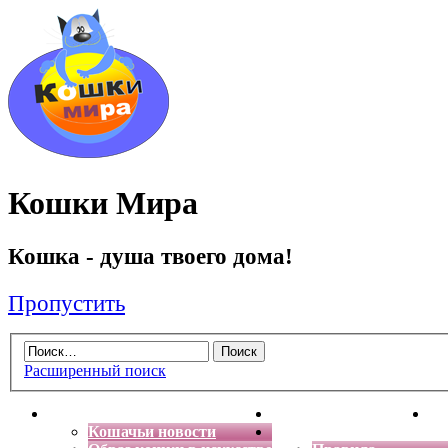
Кошки Мира
Кошка - душа твоего дома!
Пропустить
Расширенный поиск
Главная
Энциклопедия кошек
Де
Кошачьи новости
Форум