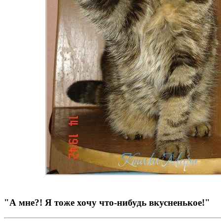
"А мне?! Я тоже хочу что-нибудь вкусненькое!"