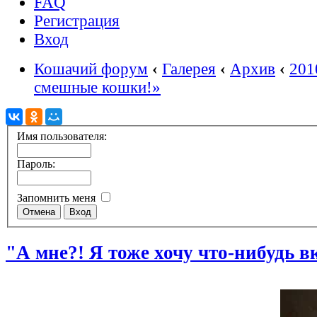
FAQ
Регистрация
Вход
Кошачий форум
‹
Галерея
‹
Архив
‹
201
смешные кошки!»
Имя пользователя:
Пароль:
Запомнить меня
"А мне?! Я тоже хочу что-нибудь в