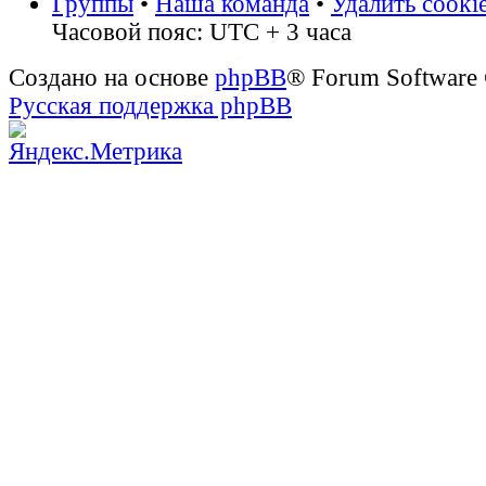
Группы
•
Наша команда
•
Удалить cooki
Часовой пояс: UTC + 3 часа
Создано на основе
phpBB
® Forum Software
Русская поддержка phpBB