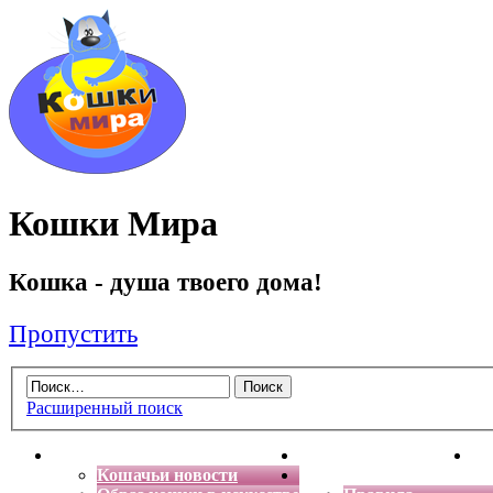
Кошки Мира
Кошка - душа твоего дома!
Пропустить
Расширенный поиск
Главная
Энциклопедия кошек
Де
Кошачьи новости
Форум