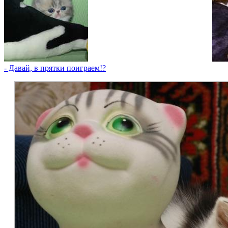
- Давай, в прятки поиграем!?