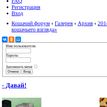
FAQ
Регистрация
Вход
Кошачий форум
‹
Галерея
‹
Архив
‹
201
кошачьего взгляда»
Имя пользователя:
Пароль:
Запомнить меня
- Давай!