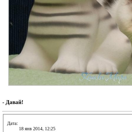
- Давай!
Дата:
18 янв 2014, 12:25