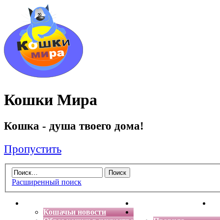
Кошки Мира
Кошка - душа твоего дома!
Пропустить
Расширенный поиск
Главная
Энциклопедия кошек
Де
Кошачьи новости
Форум