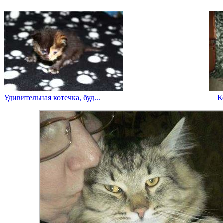
Удивительная котечка, буд...
К