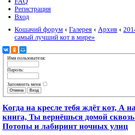
FAQ
Регистрация
Вход
Кошачий форум
‹
Галерея
‹
Архив
‹
201
самый лучший кот в мире»
Имя пользователя:
Пароль:
Запомнить меня
Когда на кресле тебя ждёт кот, А 
книга, Ты вернёшься домой сквозь
Потопы и лабиринт ночных улиц