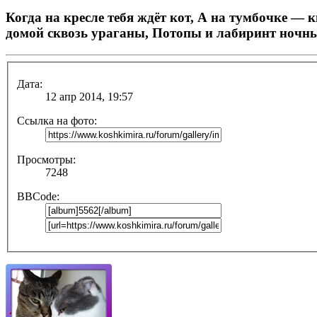
Когда на кресле тебя ждёт кот, А на тумбочке — 
домой сквозь ураганы, Потопы и лабиринт ночн
Дата:
12 апр 2014, 19:57
Ссылка на фото:
Просмотры:
7248
BBCode: