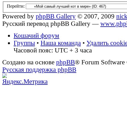
Перейти:
Powered by
phpBB Gallery
© 2007, 2009
nic
Русский перевод phpBB Gallery —
www.phpb
Кошачий форум
Группы
•
Наша команда
•
Удалить cooki
Часовой пояс: UTC + 3 часа
Создано на основе
phpBB
® Forum Software
Русская поддержка phpBB