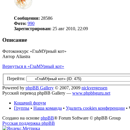
Сообщения:
28586
Фото:
990
Зарегистрирован:
25 авг 2010, 22:09
Описание
Фотоконкурс «ГлаМУрный кот»
Автор Aliastra
Вернуться в «ГлаМУрный кот»
Перейти:
Powered by
phpBB Gallery
© 2007, 2009
nickvergessen
Русский перевод phpBB Gallery —
www.phpbbguru.net
Кошачий форум
Группы
•
Наша команда
•
Удалить cookies конференции
• 
Создано на основе
phpBB
® Forum Software © phpBB Group
Русская поддержка phpBB