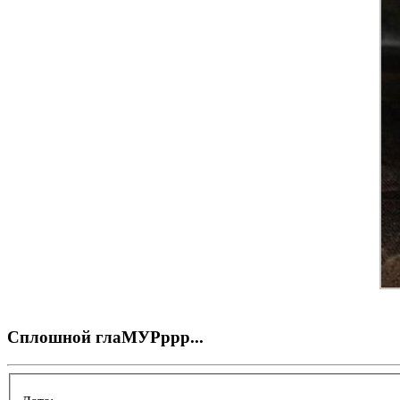
Сплошной глаМУРррр...