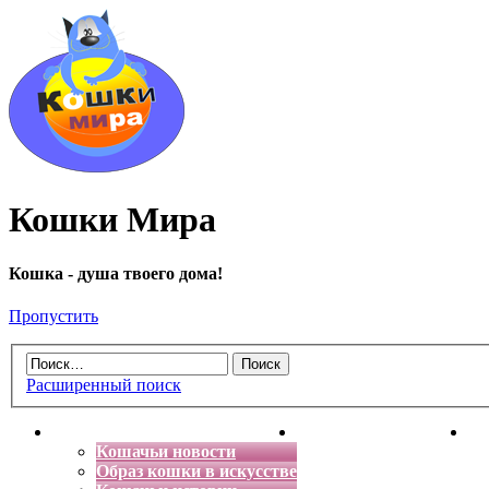
Кошки Мира
Кошка - душа твоего дома!
Пропустить
Расширенный поиск
Главная
Энциклопедия кошек
Де
Кошачьи новости
Образ кошки в искусстве