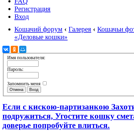
FAQ
Регистрация
Вход
Кошачий форум
‹
Галерея
‹
Кошачьи фо
«Деловые кошки»
Имя пользователя:
Пароль:
Запомнить меня
Если с кискою-партизанкою Захот
подружиться, Угостите кошку сме
доверье попробуйте влиться.