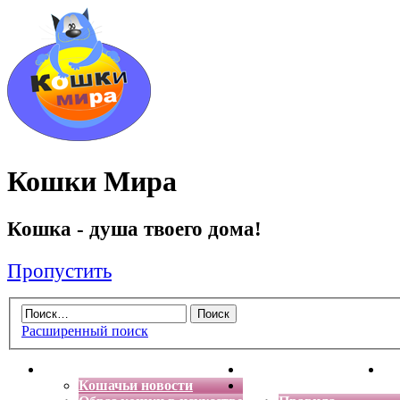
Кошки Мира
Кошка - душа твоего дома!
Пропустить
Расширенный поиск
Главная
Энциклопедия кошек
Де
Кошачьи новости
Форум