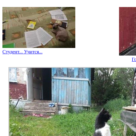
Студент... Учится...
Г