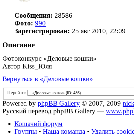
Сообщения:
28586
Фото:
990
Зарегистрирован:
25 авг 2010, 22:09
Описание
Фотоконкурс «Деловые кошки»
Автор Kiss_Юля
Вернуться в «Деловые кошки»
Перейти:
Powered by
phpBB Gallery
© 2007, 2009
nic
Русский перевод phpBB Gallery —
www.phpb
Кошачий форум
Группы
•
Наша команда
•
Удалить cooki