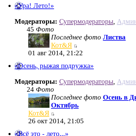
«Ура! Лето!»
Модераторы:
Супермодераторы
,
Админ
45
Фото
Последнее фото
Листва
Кот&Я
01 авг 2014, 21:22
«Осень, рыжая подружка»
Модераторы:
Супермодераторы
,
Админ
24
Фото
Последнее фото
Осень в Д
Октябрь
Кот&Я
26 окт 2014, 21:05
«Всё это - лето...»