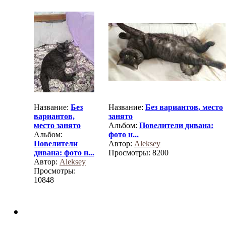
Название:
Без
Название:
Без вариантов, место
вариантов,
занято
место занято
Альбом:
Повелители дивана:
Альбом:
фото н...
Повелители
Автор:
Aleksey
дивана: фото н...
Просмотры: 8200
Автор:
Aleksey
Просмотры:
10848