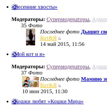
«Весенние хвосты»
Модераторы:
Супермодераторы
,
Админ
35
Фото
Последнее фото
Дышит све
Кот&Я
14 май 2015, 11:56
«Мой кот и я»
Модераторы:
Супермодераторы
,
Админ
37
Фото
Последнее фото
Мамино з
Кот&Я
10 июн 2015, 11:30
«Кошки любят «Кошки Мира»