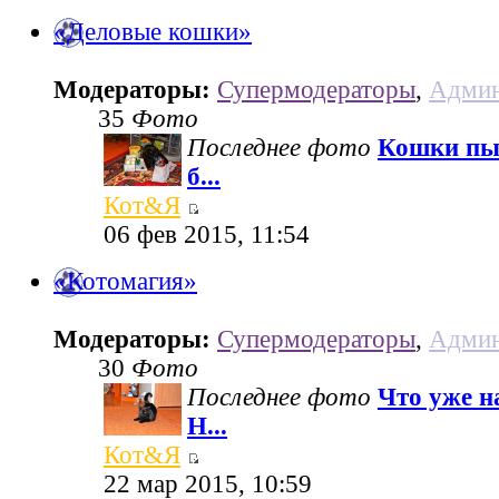
«Деловые кошки»
Модераторы:
Супермодераторы
,
Админ
35
Фото
Последнее фото
Кошки пы
б...
Кот&Я
06 фев 2015, 11:54
«Котомагия»
Модераторы:
Супермодераторы
,
Админ
30
Фото
Последнее фото
Что уже н
Н...
Кот&Я
22 мар 2015, 10:59