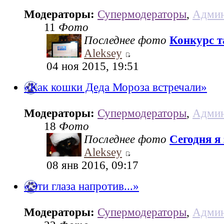
Модераторы:
Супермодераторы
,
Админ
11
Фото
Последнее фото
Конкурс та
Aleksey
04 ноя 2015, 19:51
«Как кошки Деда Мороза встречали»
Модераторы:
Супермодераторы
,
Админ
18
Фото
Последнее фото
Сегодня я
Aleksey
08 янв 2016, 09:17
«Эти глаза напротив...»
Модераторы:
Супермодераторы
,
Админ