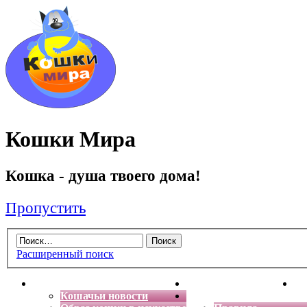
Кошки Мира
Кошка - душа твоего дома!
Пропустить
Расширенный поиск
Главная
Энциклопедия кошек
Де
Кошачьи новости
Форум