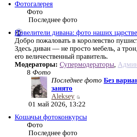
Фотогалерея
Фото
Последнее фото
Повелители дивана: фото наших царств
Добро пожаловать в королевство пушис
Здесь диван — не просто мебель, а трон
его величественный правитель.
Модераторы:
Супермодераторы
,
Админ
8
Фото
Последнее фото
Без вариа
занято
Aleksey
01 май 2026, 13:22
Кошачьи фотоконкурсы
Фото
Последнее фото