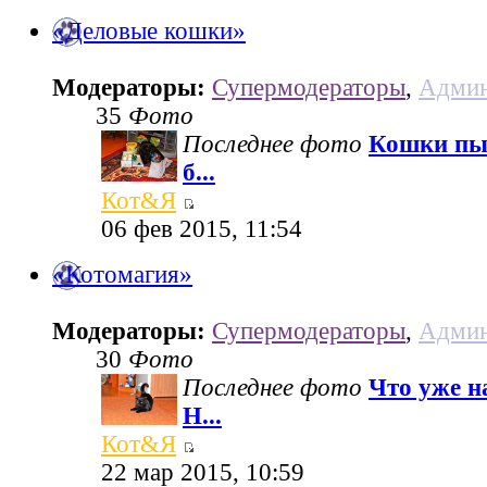
«Деловые кошки»
Модераторы:
Супермодераторы
,
Админ
35
Фото
Последнее фото
Кошки пы
б...
Кот&Я
06 фев 2015, 11:54
«Котомагия»
Модераторы:
Супермодераторы
,
Админ
30
Фото
Последнее фото
Что уже н
Н...
Кот&Я
22 мар 2015, 10:59