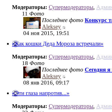
Модераторы:
Супермодераторы
,
Админ
11
Фото
Последнее фото
Конкурс та
Aleksey
04 ноя 2015, 19:51
«Как кошки Деда Мороза встречали»
Модераторы:
Супермодераторы
,
Админ
18
Фото
Последнее фото
Сегодня я
Aleksey
08 янв 2016, 09:17
«Эти глаза напротив...»
Модераторы:
Супермодераторы
,
Админ