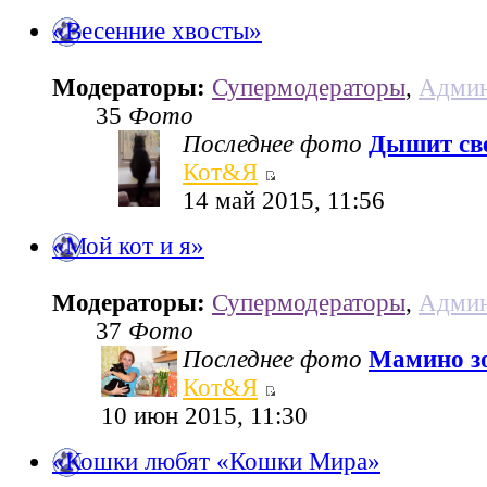
«Весенние хвосты»
Модераторы:
Супермодераторы
,
Админ
35
Фото
Последнее фото
Дышит све
Кот&Я
14 май 2015, 11:56
«Мой кот и я»
Модераторы:
Супермодераторы
,
Админ
37
Фото
Последнее фото
Мамино з
Кот&Я
10 июн 2015, 11:30
«Кошки любят «Кошки Мира»