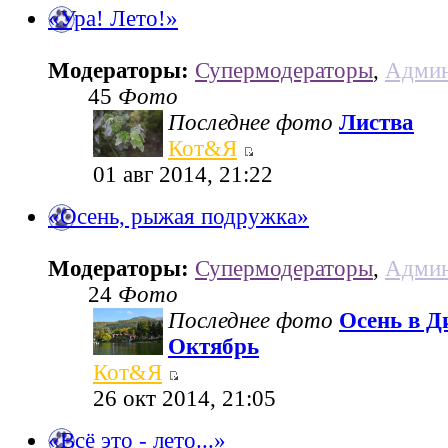
«Ура! Лето!»
Модераторы:
Супермодераторы
,
Админ
45
Фото
Последнее фото
Листва
Кот&Я
01 авг 2014, 21:22
«Осень, рыжая подружка»
Модераторы:
Супермодераторы
,
Админ
24
Фото
Последнее фото
Осень в Д
Октябрь
Кот&Я
26 окт 2014, 21:05
«Всё это - лето...»