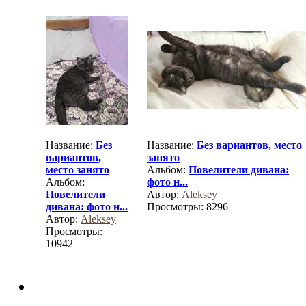
Название:
Без
Название:
Без вариантов, место
вариантов,
занято
место занято
Альбом:
Повелители дивана:
Альбом:
фото н...
Повелители
Автор:
Aleksey
дивана: фото н...
Просмотры: 8296
Автор:
Aleksey
Просмотры:
10942