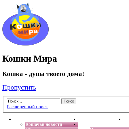
Кошки Мира
Кошка - душа твоего дома!
Пропустить
Расширенный поиск
Главная
Энциклопедия кошек
Де
Кошачьи новости
Форум