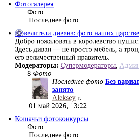
Фотогалерея
Фото
Последнее фото
Повелители дивана: фото наших царств
Добро пожаловать в королевство пушис
Здесь диван — не просто мебель, а трон
его величественный правитель.
Модераторы:
Супермодераторы
,
Админ
8
Фото
Последнее фото
Без вариа
занято
Aleksey
01 май 2026, 13:22
Кошачьи фотоконкурсы
Фото
Последнее фото