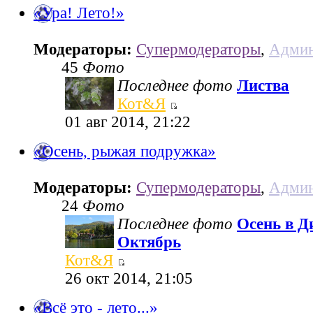
«Ура! Лето!»
Модераторы:
Супермодераторы
,
Админ
45
Фото
Последнее фото
Листва
Кот&Я
01 авг 2014, 21:22
«Осень, рыжая подружка»
Модераторы:
Супермодераторы
,
Админ
24
Фото
Последнее фото
Осень в Д
Октябрь
Кот&Я
26 окт 2014, 21:05
«Всё это - лето...»