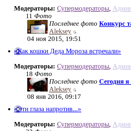
Модераторы:
Супермодераторы
,
Админ
11
Фото
Последнее фото
Конкурс та
Aleksey
04 ноя 2015, 19:51
«Как кошки Деда Мороза встречали»
Модераторы:
Супермодераторы
,
Админ
18
Фото
Последнее фото
Сегодня я
Aleksey
08 янв 2016, 09:17
«Эти глаза напротив...»
Модераторы:
Супермодераторы
,
Админ