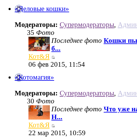
«Деловые кошки»
Модераторы:
Супермодераторы
,
Админ
35
Фото
Последнее фото
Кошки пы
б...
Кот&Я
06 фев 2015, 11:54
«Котомагия»
Модераторы:
Супермодераторы
,
Админ
30
Фото
Последнее фото
Что уже н
Н...
Кот&Я
22 мар 2015, 10:59