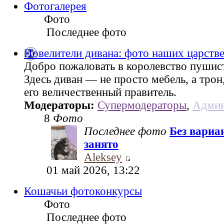
Фотогалерея
Фото
Последнее фото
Повелители дивана: фото наших царств
Добро пожаловать в королевство пушис
Здесь диван — не просто мебель, а трон
его величественный правитель.
Модераторы:
Супермодераторы
,
Админ
8
Фото
Последнее фото
Без вариа
занято
Aleksey
01 май 2026, 13:22
Кошачьи фотоконкурсы
Фото
Последнее фото