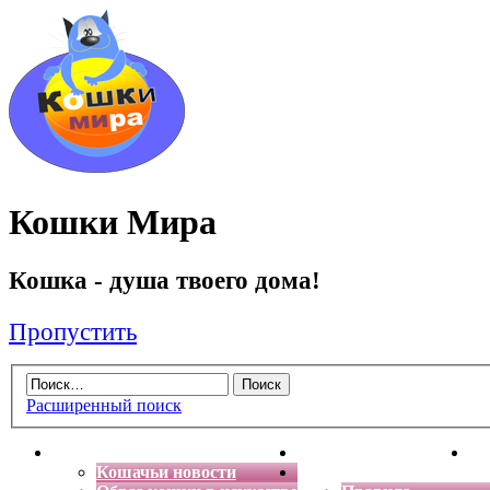
Кошки Мира
Кошка - душа твоего дома!
Пропустить
Расширенный поиск
Главная
Энциклопедия кошек
Де
Кошачьи новости
Форум