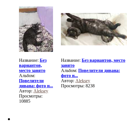
Название:
Без
Название:
Без вариантов, место
вариантов,
занято
место занято
Альбом:
Повелители дивана:
Альбом:
фото н...
Повелители
Автор:
Aleksey
дивана: фото н...
Просмотры: 8238
Автор:
Aleksey
Просмотры:
10885