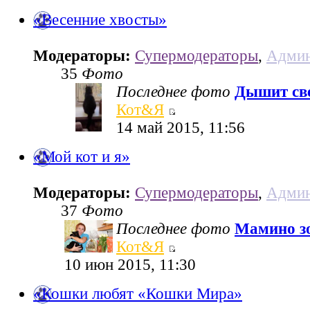
«Весенние хвосты»
Модераторы:
Супермодераторы
,
Админ
35
Фото
Последнее фото
Дышит све
Кот&Я
14 май 2015, 11:56
«Мой кот и я»
Модераторы:
Супермодераторы
,
Админ
37
Фото
Последнее фото
Мамино з
Кот&Я
10 июн 2015, 11:30
«Кошки любят «Кошки Мира»