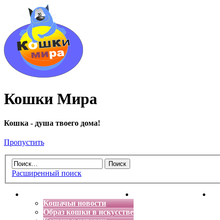
Кошки Мира
Кошка - душа твоего дома!
Пропустить
Расширенный поиск
Главная
Энциклопедия кошек
Де
Кошачьи новости
Образ кошки в искусстве