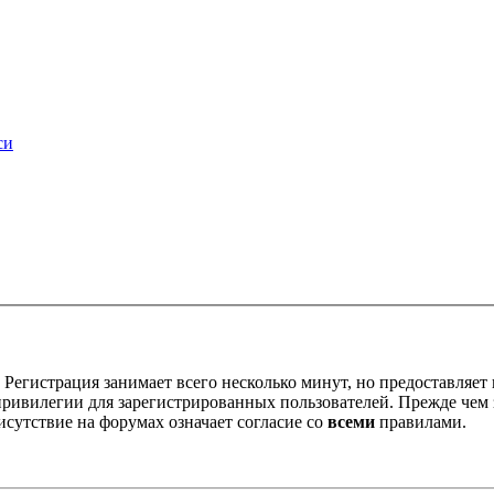
си
Регистрация занимает всего несколько минут, но предоставляе
ивилегии для зарегистрированных пользователей. Прежде чем за
сутствие на форумах означает согласие со
всеми
правилами.