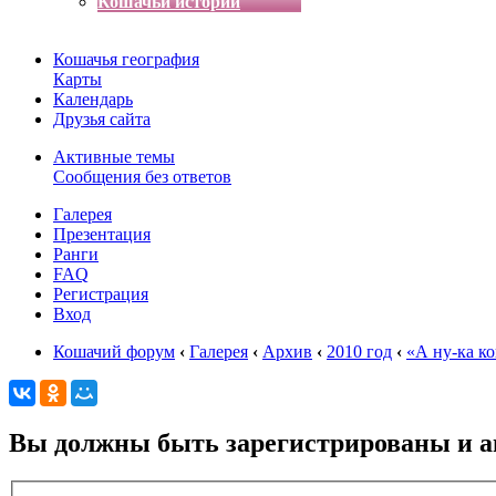
Кошачьи истории
Кошачья география
Карты
Календарь
Друзья сайта
Активные темы
Сообщения без ответов
Галерея
Презентация
Ранги
FAQ
Регистрация
Вход
Кошачий форум
‹
Галерея
‹
Архив
‹
2010 год
‹
«А ну-ка ко
Вы должны быть зарегистрированы и ав