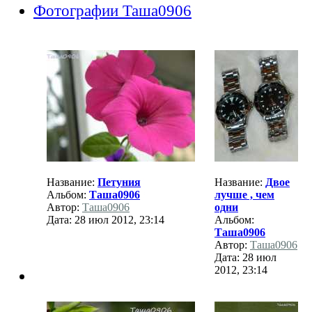
Фотографии Таша0906
Название:
Петуния
Название:
Двое
Альбом:
Таша0906
лучше , чем
Автор:
Таша0906
одни
Дата: 28 июл 2012, 23:14
Альбом:
Таша0906
Автор:
Таша0906
Дата: 28 июл
2012, 23:14