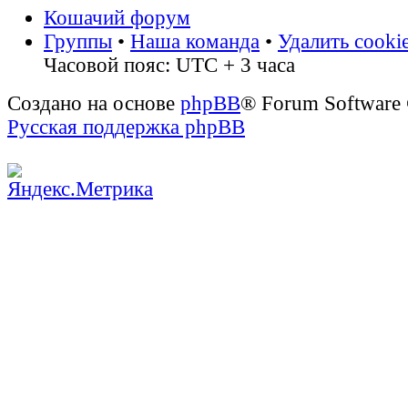
Кошачий форум
Группы
•
Наша команда
•
Удалить cooki
Часовой пояс: UTC + 3 часа
Создано на основе
phpBB
® Forum Software
Русская поддержка phpBB