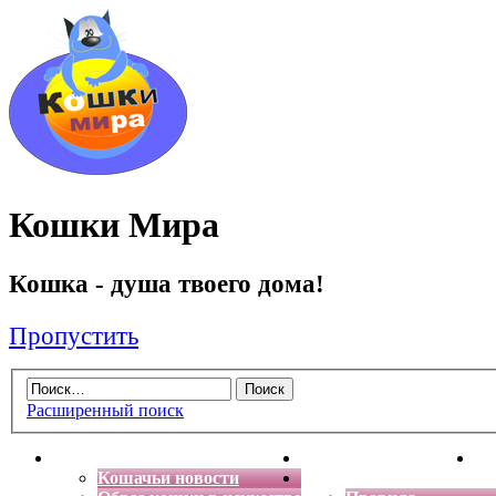
Кошки Мира
Кошка - душа твоего дома!
Пропустить
Расширенный поиск
Главная
Энциклопедия кошек
Де
Кошачьи новости
Форум