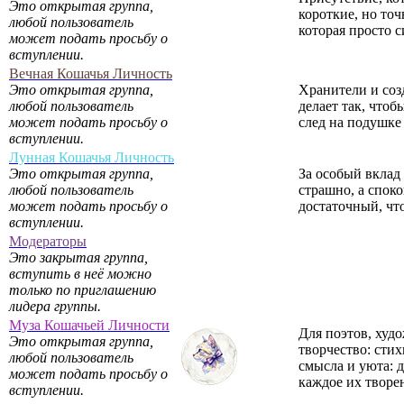
Это открытая группа,
короткие, но точ
любой пользователь
которая просто 
может подать просьбу о
вступлении.
Вечная Кошачья Личность
Это открытая группа,
Хранители и соз
любой пользователь
делает так, чтоб
может подать просьбу о
след на подушке 
вступлении.
Лунная Кошачья Личность
Это открытая группа,
За особый вклад
любой пользователь
страшно, а споко
может подать просьбу о
достаточный, чт
вступлении.
Модераторы
Это закрытая группа,
вступить в неё можно
только по приглашению
лидера группы.
Муза Кошачьей Личности
Для поэтов, худ
Это открытая группа,
творчество: сти
любой пользователь
смысла и уюта: 
может подать просьбу о
каждое их творе
вступлении.