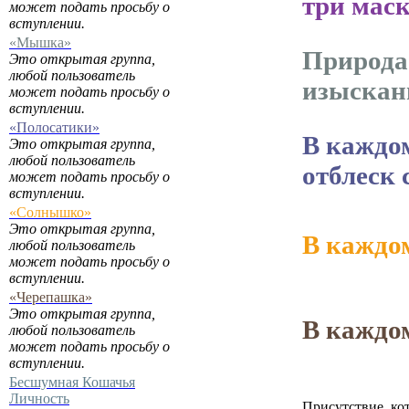
три маск
может подать просьбу о
вступлении.
«Мышка»
Природа 
Это открытая группа,
любой пользователь
изыскан
может подать просьбу о
вступлении.
«Полосатики»
В каждо
Это открытая группа,
любой пользователь
отблеск 
может подать просьбу о
вступлении.
«Солнышко»
Это открытая группа,
В каждо
любой пользователь
может подать просьбу о
вступлении.
«Черепашка»
Это открытая группа,
В каждо
любой пользователь
может подать просьбу о
вступлении.
Бесшумная Кошачья
Личность
Присутствие, ко