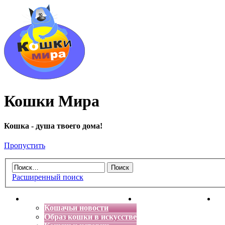
Кошки Мира
Кошка - душа твоего дома!
Пропустить
Расширенный поиск
Главная
Энциклопедия кошек
Де
Кошачьи новости
Образ кошки в искусстве