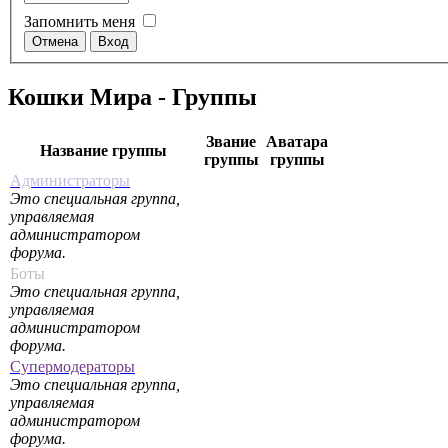
Запомнить меня
Кошки Мира - Группы
Звание
Аватара
Название группы
группы
группы
Администраторы
Это специальная группа,
управляемая
администратором
форума.
Боты
Это специальная группа,
управляемая
администратором
форума.
Супермодераторы
Это специальная группа,
управляемая
администратором
форума.