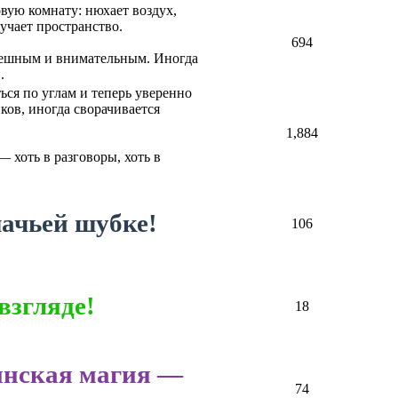
вую комнату: нюхает воздух,
зучает пространство.
694
спешным и внимательным. Иногда
.
ься по углам и теперь уверенно
ков, иногда сворачивается
1,884
 хоть в разговоры, хоть в
ачьей шубке!
106
взгляде!
18
инская магия —
74