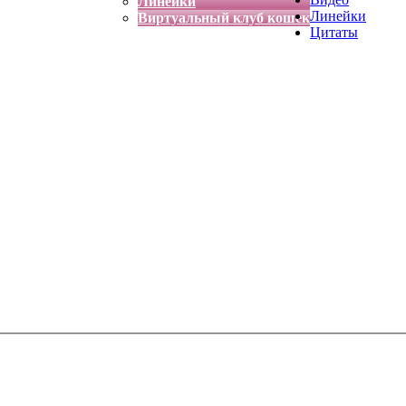
Линейки
Линейки
Виртуальный клуб кошек
Цитаты