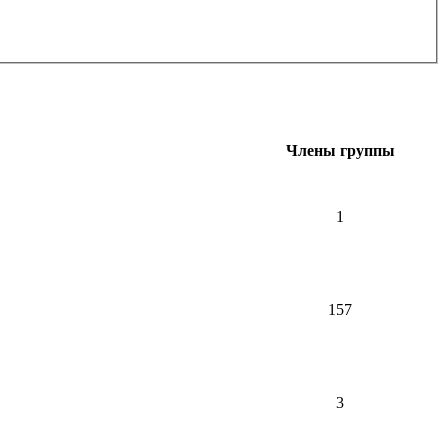
Члены группы
1
157
3