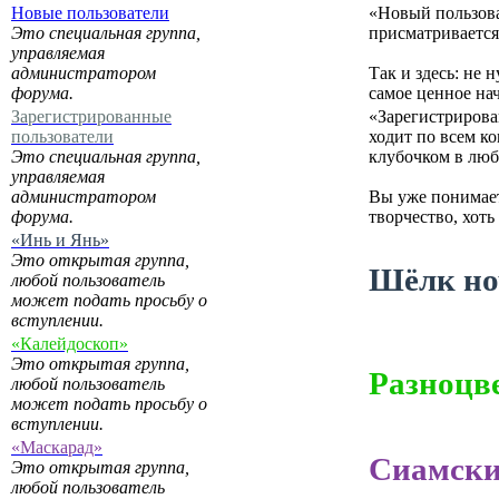
Новые пользователи
«Новый пользова
Это специальная группа,
присматривается,
управляемая
администратором
Так и здесь: не
форума.
самое ценное нач
Зарегистрированные
«Зарегистрирован
пользователи
ходит по всем ко
Это специальная группа,
клубочком в люб
управляемая
администратором
Вы уже понимает
форума.
творчество, хоть
«Инь и Янь»
Это открытая группа,
Шёлк но
любой пользователь
может подать просьбу о
вступлении.
«Калейдоскоп»
Это открытая группа,
Разноцв
любой пользователь
может подать просьбу о
вступлении.
«Маскарад»
Сиамски
Это открытая группа,
любой пользователь