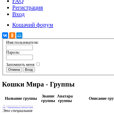
FAQ
Регистрация
Вход
Кошачий форум
Имя пользователя:
Пароль:
Запомнить меня
Кошки Мира - Группы
Звание
Аватара
Название группы
Описание гр
группы
группы
Администраторы
Это специальная