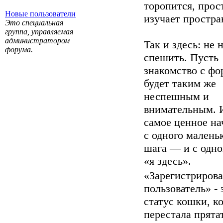
торопится, прос
Новые пользователи
изучает простра
Это специальная
группа, управляемая
администратором
Так и здесь: не
форума.
спешить. Пусть
знакомство с ф
будет таким же
неспешным и
внимательным. 
самое ценное на
с одного малень
шага — и с одно
«я здесь».
«Зарегистриров
пользователь» - 
статус кошки, к
перестала прята