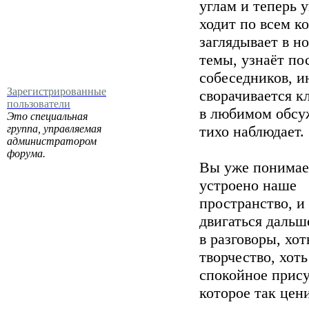
углам и теперь 
ходит по всем к
заглядывает в н
темы, узнаёт п
собеседников, и
Зарегистрированные
сворачивается к
пользователи
в любимом обсу
Это специальная
группа, управляемая
тихо наблюдает.
администратором
форума.
Вы уже понимае
устроено наше
пространство, и
двигаться дальш
в разговоры, хот
творчество, хоть
спокойное прису
которое так цен