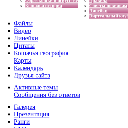
Образ кошки в искусстве
Правила
Кошачьи истории
Советы новичкам
Линейки
Виртуальный клу
Файлы
Видео
Линейки
Цитаты
Кошачья география
Карты
Календарь
Друзья сайта
Активные темы
Сообщения без ответов
Галерея
Презентация
Ранги