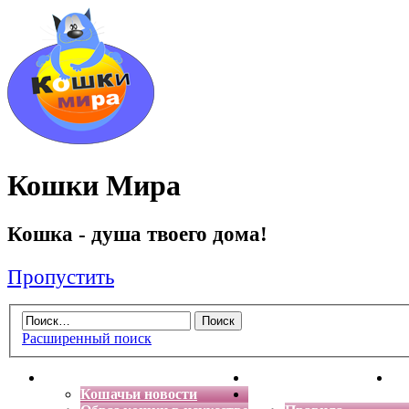
Кошки Мира
Кошка - душа твоего дома!
Пропустить
Расширенный поиск
Главная
Энциклопедия кошек
Де
Кошачьи новости
Форум