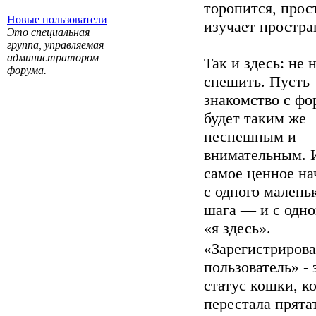
торопится, прос
Новые пользователи
изучает простра
Это специальная
группа, управляемая
администратором
Так и здесь: не
форума.
спешить. Пусть
знакомство с ф
будет таким же
неспешным и
внимательным. 
самое ценное на
с одного малень
шага — и с одно
«я здесь».
«Зарегистриров
пользователь» - 
статус кошки, к
перестала прята