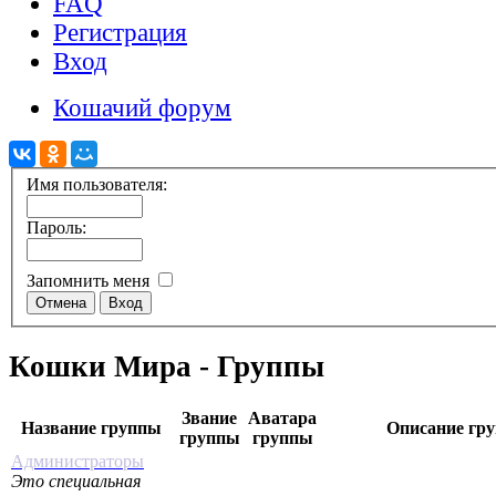
FAQ
Регистрация
Вход
Кошачий форум
Имя пользователя:
Пароль:
Запомнить меня
Кошки Мира - Группы
Звание
Аватара
Название группы
Описание гр
группы
группы
Администраторы
Это специальная