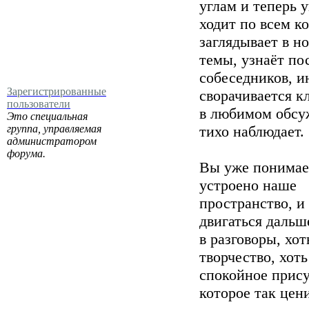
углам и теперь 
ходит по всем к
заглядывает в н
темы, узнаёт п
собеседников, и
Зарегистрированные
сворачивается к
пользователи
в любимом обсу
Это специальная
группа, управляемая
тихо наблюдает.
администратором
форума.
Вы уже понимае
устроено наше
пространство, и
двигаться дальш
в разговоры, хот
творчество, хоть
спокойное прису
которое так цен