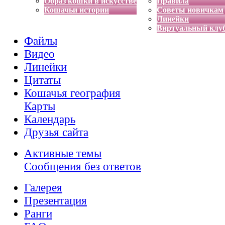
Образ кошки в искусстве
Правила
Кошачьи истории
Советы новичкам
Линейки
Виртуальный клу
Файлы
Видео
Линейки
Цитаты
Кошачья география
Карты
Календарь
Друзья сайта
Активные темы
Сообщения без ответов
Галерея
Презентация
Ранги