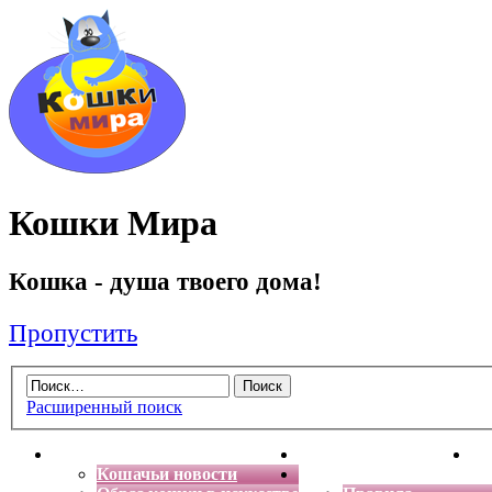
Кошки Мира
Кошка - душа твоего дома!
Пропустить
Расширенный поиск
Главная
Энциклопедия кошек
Де
Кошачьи новости
Форум