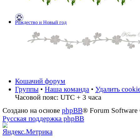
Рождество и Новый год
Кошачий форум
Группы
•
Наша команда
•
Удалить cooki
Часовой пояс: UTC + 3 часа
Создано на основе
phpBB
® Forum Software
Русская поддержка phpBB