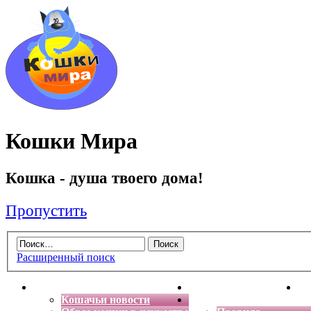
Кошки Мира
Кошка - душа твоего дома!
Пропустить
Расширенный поиск
Главная
Энциклопедия кошек
Де
Кошачьи новости
Форум