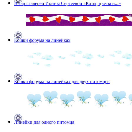
Из арт-галереи Ирины Сергеевой «Коты, цветы и...»
Кошки форума на линейках
Кошки форума на линейках для двух питомцев
Линейки для одного питомца