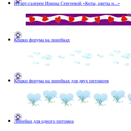
Из арт-галереи Ирины Сергеевой «Коты, цветы и...»
Кошки форума на линейках
Кошки форума на линейках для двух питомцев
Линейки для одного питомца