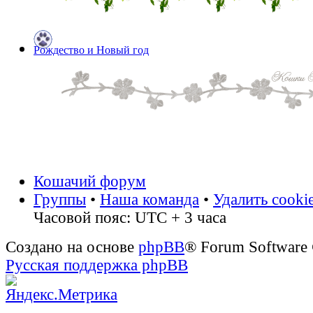
Рождество и Новый год
Кошачий форум
Группы
•
Наша команда
•
Удалить cooki
Часовой пояс: UTC + 3 часа
Создано на основе
phpBB
® Forum Software
Русская поддержка phpBB