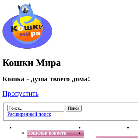
Кошки Мира
Кошка - душа твоего дома!
Пропустить
Расширенный поиск
Главная
Энциклопедия кошек
Де
Кошачьи новости
Форум