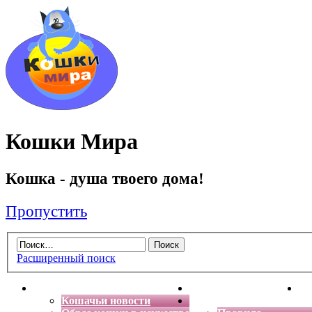
Кошки Мира
Кошка - душа твоего дома!
Пропустить
Расширенный поиск
Главная
Энциклопедия кошек
Де
Кошачьи новости
Форум