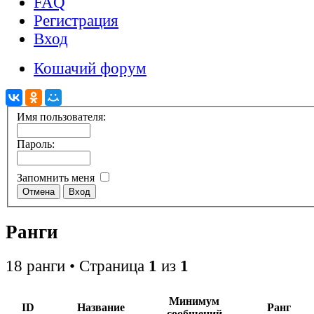
FAQ
Регистрация
Вход
Кошачий форум
Имя пользователя:
Пароль:
Запомнить меня
Ранги
18 ранги • Страница
1
из
1
Минимум
ID
Название
Ранг
сообщений