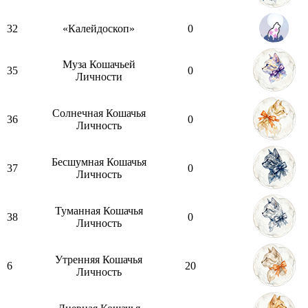
32
«Калейдоскоп»
0
Муза Кошачьей
35
0
Личности
Солнечная Кошачья
36
0
Личность
Бесшумная Кошачья
37
0
Личность
Туманная Кошачья
38
0
Личность
Утренняя Кошачья
6
20
Личность